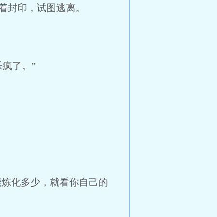
着封印，试图逃离。
疯了。”
能炼化多少，就看你自己的