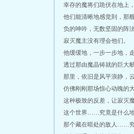
幸存的魔将们跪伏在地上
他们能清晰地感觉到，那
负的呻吟，无数坚固的阵
寂灭魔主没有理会他们。
他缓缓地，一步一步地，
透过那由魔晶铸就的巨大
那里，依旧是风平浪静，
仿佛刚刚那场惊心动魄的
这种极致的反差，让寂灭
这个世界……究竟是什么
那个藏在暗处的敌人……