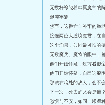
无数杆缭绕着幽冥魔气的
混沌牢笼。
然而，这番亡羊补牢的举
接连两位大道境魔君，在
这个消息，如同最可怕的
无数魔兵、魔将的眼中，
他们开始怀疑，这方看似
他们开始怀疑，自己这般
那藏在暗处的敌人，会不
下一次，死去的又会是谁
恐慌与不安，如同一颗颗