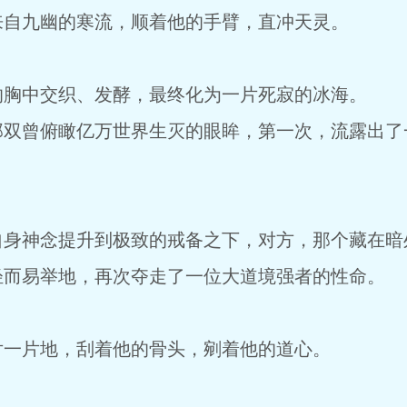
来自九幽的寒流，顺着他的手臂，直冲天灵。
。
的胸中交织、发酵，最终化为一片死寂的冰海。
双曾俯瞰亿万世界生灭的眼眸，第一次，流露出了一
自身神念提升到极致的戒备之下，对方，那个藏在暗
轻而易举地，再次夺走了一位大道境强者的性命。
片一片地，刮着他的骨头，剜着他的道心。