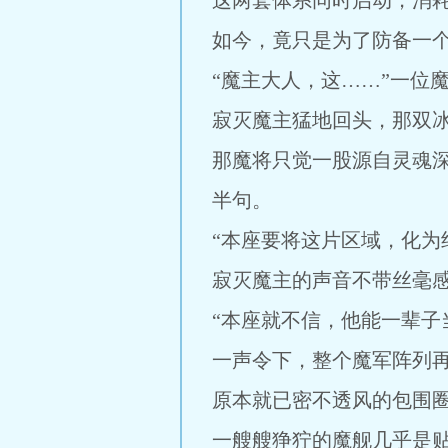
这两套体系同时启动，消
如今，竟只是为了防备一
“魔主大人，这……”一位
寂灭魔主猛地回头，那双
那魔将只觉一股源自灵魂
半句。
“本座要将这片区域，化为
寂灭魔主的声音不带丝毫感
“本座就不信，他能一辈子
一声令下，整个魔军阵列
原本就已密不透风的包围
一艘艘狰狞的魔舰几乎是