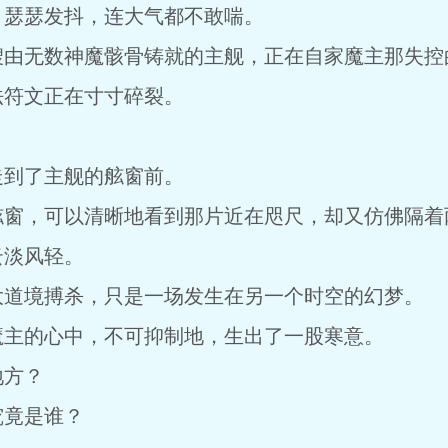
，瑟瑟发抖，连大气都不敢喘。
艘由无数神魔骸骨铸就的主舰，正在自家魔主那失控
法符文正在寸寸碎裂。
走到了主舰的舷窗前。
舷窗，可以清晰地看到那片近在咫尺，却又仿佛隔着
云淡风轻。
大道境搏杀，只是一场发生在另一个时空的幻梦。
魔主的心中，不可抑制地，生出了一股寒意。
地方？
究竟是谁？