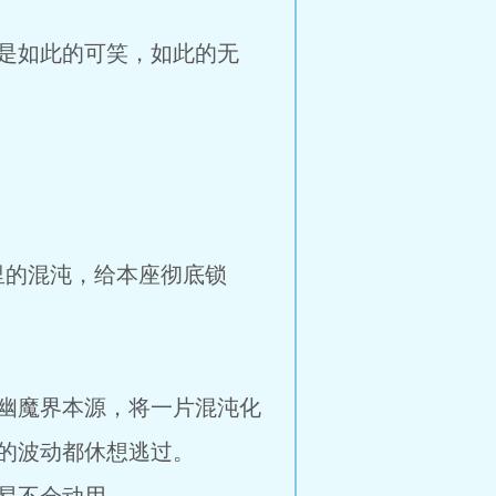
是如此的可笑，如此的无
里的混沌，给本座彻底锁
幽魔界本源，将一片混沌化
的波动都休想逃过。