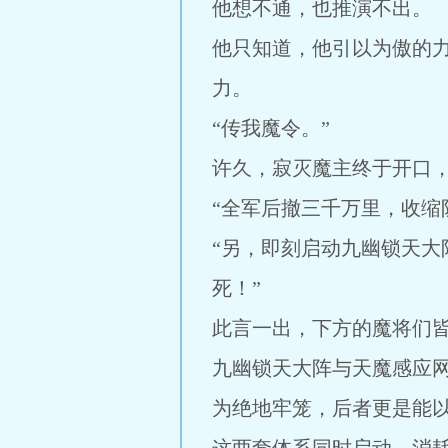
他想不通，也推演不出。
他只知道，他引以为傲的
力。
“传我魔令。”
许久，寂灭魔主终于开口
“全军后撤三千万里，收缩
“另，即刻启动九幽锁天
死！”
此言一出，下方的魔将们
九幽锁天大阵与天魔感应
为绝地牢笼，后者更是能