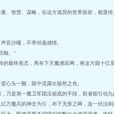
力量、智慧、谋略，在这方诡异的世界面前，都显得
，声音沙哑，不带丝毫感情。
防御。”
大阵的最终形态，再布下天魔感应网，将这方圆十亿
皆是心头一颤，眼中流露出骇然之色。
网，乃是第一魔卫军团压箱底的手段，前者能引动九
以亿万魔兵的神念为引，布下无形之网，连一丝法则