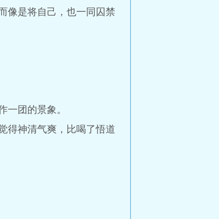
而像是将自己，也一同囚禁
作一团的景象。
觉得神清气爽，比喝了悟道