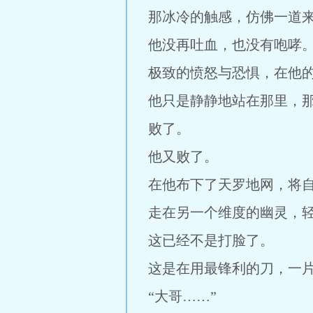
那冰冷的触感，仿佛一道
他没再吐血，也没有咆哮
极致的愤怒与恐惧，在他
他只是静静地站在那里，那
败了。
他又败了。
在他布下了天罗地网，将
走在另一个维度的幽灵，
这已经不是打脸了。
这是在用最锋利的刀，一
“大哥……”