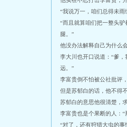
他实在不忍打击李富贵，开
“我说万一，咱们总得未雨
“而且就算咱们把一整头
腿。”
他没办法解释自己为什么
李大川也开口说道：“爹
远。”
李富贵倒不怕被公社批评
但是苏郁白的话，他不得
苏郁白的意思他很清楚，
李富贵也是个果断的人：“
“对了，还有狩猎大虫的事