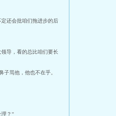
不定还会批咱们拖进步的后
大领导，看的总比咱们要长
鼻子骂他，他也不在乎。
理？”