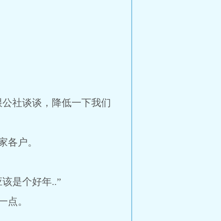
跟公社谈谈，降低一下我们
家各户。
是个好年..”
一点。