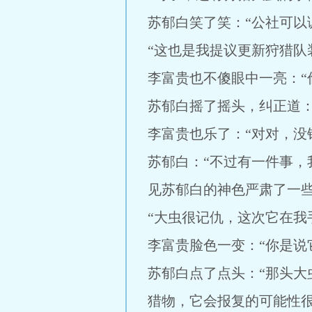
苏郁白笑了笑：“公社可以
“这也是我提议更新狩猎队
李富贵也不傻眼中一亮：“
苏郁白摇了摇头，纠正道：
李富贵也乐了：“对对，没
苏郁白：“不过有一件事，
见苏郁白的神色严肃了一
“大虫很记仇，这次它在我
李富贵脸色一变：“你是说
苏郁白点了点头：“那头
猎物，它会报复的可能性很