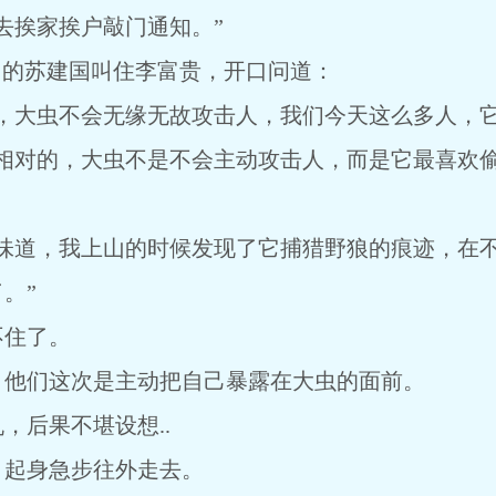
去挨家挨户敲门通知。”
口的苏建国叫住李富贵，开口问道：
，大虫不会无缘无故攻击人，我们今天这么多人，它应
是相对的，大虫不是不会主动攻击人，而是它最喜欢
的味道，我上山的时候发现了它捕猎野狼的痕迹，在
。”
不住了。
，他们这次是主动把自己暴露在大虫的面前。
，后果不堪设想..
，起身急步往外走去。