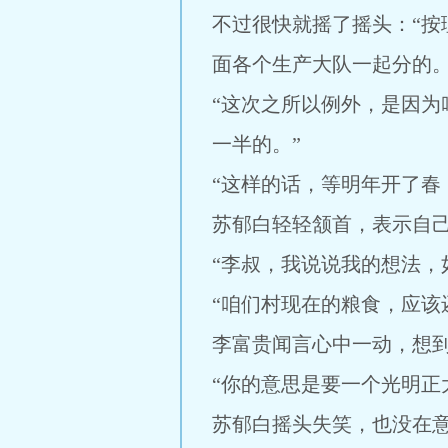
不过很快就摇了摇头：“
面各个生产大队一起分的。
“这次之所以例外，是因
一半的。”
“这样的话，等明年开了春
苏郁白轻轻颔首，表示自
“李叔，我说说我的想法，
“咱们村现在的粮食，应该
李富贵闻言心中一动，想
“你的意思是要一个光明正
苏郁白摇头失笑，也没在