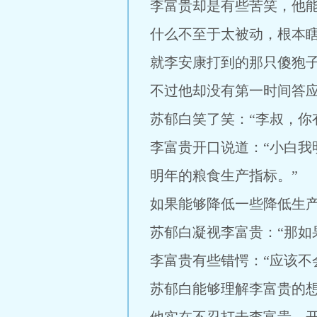
李富贵却是有些苦笑，他
什么不至于太被动，根本瞎
就李安康打到的那只傻狍
不过他却没有第一时间答
苏郁白笑了笑：“李叔，你
李富贵开口说道：“小白
明年的粮食生产指标。”
如果能够降低一些降低生
苏郁白凝视李富贵：“那如
李富贵有些错愕：“应该不
苏郁白能够理解李富贵的