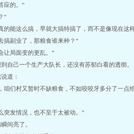
答应的。”
？”
真的能这么搞，早就大搞特搞了，而不是像现在这样
去搞副业了，那粮食谁来种？”
会让局面变的更乱。”
想到自己一个生产大队长，还没有苏郁白看的透彻。
续说道：
住，咱们村又暂时不缺粮食，不如咬咬牙多分了一点
么突发情况，也不至于太被动。”
睛瞬间亮了。