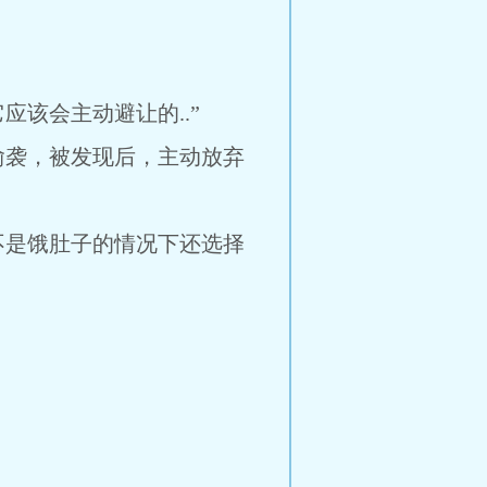
该会主动避让的..”
偷袭，被发现后，主动放弃
不是饿肚子的情况下还选择