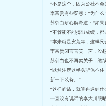
“不是这个，因为公社不会
李富贵有些疑惑：“为什么
苏郁白耐心解释道：“如果
“不管能不能搞出成绩，都
“本来就是灾荒年，这样只
李富贵闻言苦笑一声，没
苏郁白也不再卖关子，继
“既然注定这半头驴保不
新一下装备。”
“这样的话，就算再遇到什
一直没有说话的李大川眼