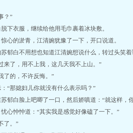
事？”
白脱下衣服，继续给他用毛巾裹着冰块敷。
目惊心的淤青，江清婉犹豫了一下，开口说道。
的苏郁白不用想也知道江清婉想说什么，转过头笑着
过来了，用不上我，这几天我不上山。”
我了的，不许反悔。”
：“那媳妇儿你就没有什么表示吗？”
苏郁白脸上吧唧了一口，然后娇嗔道：“就这样，你
忧心忡忡道：“其实我是感觉好像磕了一下。”
不了。”