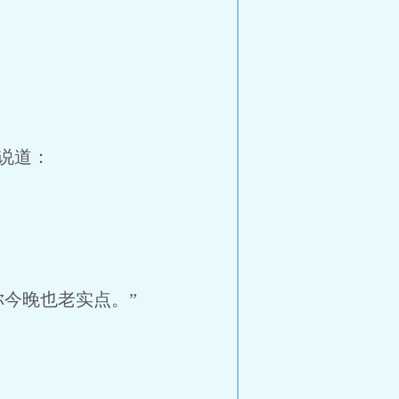
说道：
今晚也老实点。”