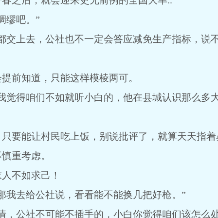
春之后，就会迎来史无前例的全国大旱..
绸缪吧。”
驴都交上去，公社也不一定会答应减免生产指标，说
会提前知道，只能这样模棱两可。
，我觉得咱们不如就听小白的，他在县城认识那么多
，只要能让村民吃上饭，别说批评了，就算天天指着
不慎重考虑。
求人不如求己！
那我去给公社说，看看能不能换几把好枪。”
情，公社不可能不插手的，小白你觉得咱们该怎么处