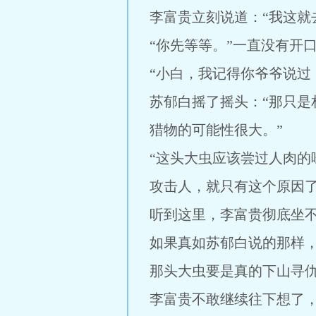
李富贵立刻说道：“我这就
“你先等等。”一直没有开
“小白，我记得你爷爷说过
苏郁白摇了摇头：“那只
猎物的可能性很大。”
“这头大虫应该尝过人肉
攻击人，就只有这个原因了
听到这里，李富贵彻底坐
如果真如苏郁白说的那样
那头大虫要是真的下山寻仇
李富贵不敢继续往下想了