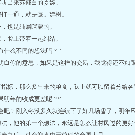
能听出来苏郁白的委婉。
打一通，就是毫无建树..
子，也是纯属瞎蒙的。
应，脸上带着一起纠结。
有什么不同的想法吗？”
我明白你的意思，如果是这样的交易，我觉得还不如
产指标，那么多出来的粮食，队上就可以留着分给各
果明年的收成更差呢？”
会吧？刚入冬没多久就连续下了好几场雪了，明年应该
想法，他的第一个想法，永远是怎么让村民过的更好