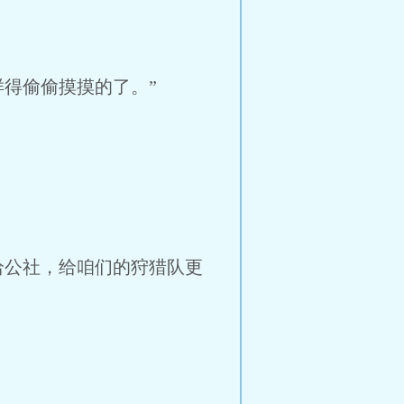
得偷偷摸摸的了。”
给公社，给咱们的狩猎队更