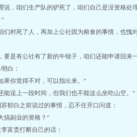
按理说，咱们生产队的驴死了，咱们自己是没资格处
”
为咱们村死了人，再加上公社因为粮食的事情，也愧
，要是有公社有了新的牛犊子，咱们还能申请回来一
己明白：
如果你觉得不对，可以指出来。”
还能逞上一段时间，但我们也不能这么坐吃山空。”
到苏郁白之前说过的事情，忍不住开口问道：
大搞副业的资格？”
意李富贵打断自己的话：