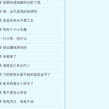
章 甜蜜的感觉瞬间治愈了我
章 咦，这不是我的菜谱吗
章 真是得来全不费工夫
章 我有个小小乐趣
 一只小熊，怕什么
章 我会赚钱养你的
章 来都来了
章 感觉自己有点中二
章 刀疤那老头最不缺的就是金币了
章 捡东西最令人快乐了
章 要不要这么夸张
章 龟龟哭泣，龟龟不说