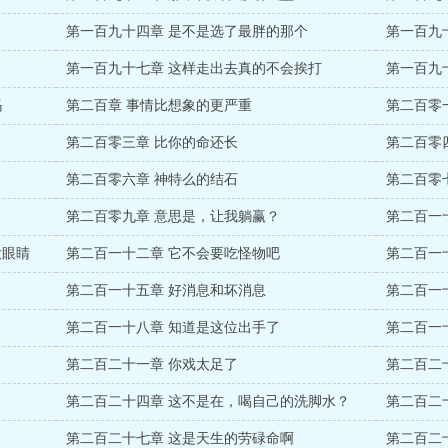
第一百九十四章 是不是选了最胖的那个
第一百九
第一百九十七章 这样走出去真的不会挨打
第一百九
吗
第二百章 事情比想象的更严重
第二百零
第二百零三章 比你的命还长
第二百零
第二百零六章 神特么的结石
第二百零
了
第二百零九章 意思是，让我躺赢？
第二百一
大眼睛
第二百一十二章 它不会要吃怪物吧
第二百一
第二百一十五章 好消息和坏消息
第二百一十八章 知道是这位出手了
第二百一
第二百二十一章 你戏太足了
第二百二
第二百二十四章 这不是在，喝自己的洗脚水？
第二百二
第二百二十七章 这是天生的劳碌命啊
第二百二