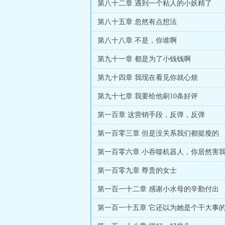
第八十二章 遇到一个粘人的小妖精了
第八十五章 忽然有点想法
第八十八章 不是，你谁啊
第九十一章 都是为了小钱钱啊
第九十四章 我现在看见你就心烦
第九十七章 我要给他刷10条好评
第一百章 这营销手段，反弹，反弹
第一百零三章 但是没关系我们都挺瘦的
第一百零六章 小吞噬机器人，你居然害
第一百零九章 尊贵的女士
第一百一十二章 感谢小水母的辛勤付出
第一百一十五章 它还以为她是个干大事