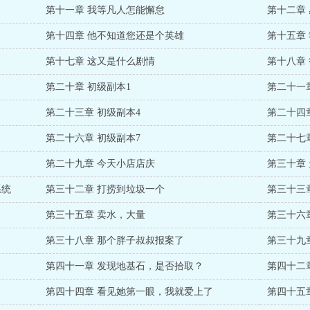
第十一章 我等凡人怎能懈怠
第十二章
第十四章 他不知道您还是个英雄
第十五章
第十七章 这又是什么剧情
第十八章
第二十章 初级副本1
第二十一
第二十三章 初级副本4
第二十四
第二十六章 初级副本7
第二十七
第二十九章 今天小店店庆
第三十章
系统
第三十二章 打捞到垃圾一个
第三十三
第三十五章 卖水，大量
第三十六
第三十八章 那个胖子叔叔报案了
第三十九
第四十一章 发现地基石，是否拾取？
第四十二
第四十四章 看见她第一眼，我就爱上了
第四十五