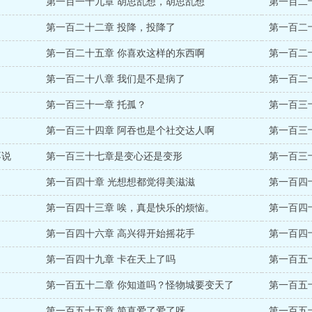
第一百一十九章 胡思乱想，胡思乱想
第一百二
了
第一百二十二章 投降，投降了
第一百二
第一百二十五章 你喜欢这样的东西啊
第一百二
第一百二十八章 我们是不是病了
第一百二
第一百三十一章 托孤？
第一百三
第一百三十四章 阿吞也是个社交达人啊
第一百三
不说
第一百三十七章是变心还是变形
第一百三
第一百四十章 光想想都觉得美滋滋
第一百四
第一百四十三章 唉，真是快乐的烦恼。
第一百四
第一百四十六章 高兴得开始摇花手
第一百四十九章 卡在天上了吗
第一百五
第一百五十二章 你知道吗？怪物城要变天了
第一百五
第一百五十五章 简直爱了爱了呀
第一百五