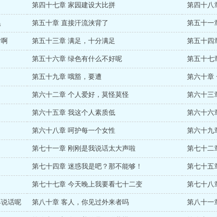
第四十七章 家园建设大比拼
第四十八
黑
第五十章 直接汗流浃背了
第五十一
付啊
第五十三章 满足，十分满足
第五十四
第五十六章 绿色有什么不好呢
第五十七
第五十九章 哦豁，要遭
第六十章
第六十二章 个人爱好，莫怪莫怪
第六十三
第六十五章 我这个人素质低
第六十六
第六十八章 呵护每一个女性
第六十九
第七十一章 刚刚是我说话太大声啦
第七十二
第七十四章 迷惑我是吧？那不能够！
第七十五
第七十七章 今天晚上我要看七十二变
第七十八
再说话呢
第八十章 客人，你见过外来者吗
第八十一