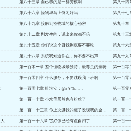
第八十三章 自己养的是一群劳模啊
第八十四
第八十六章 怪物城马上倒闭好吗
第八十七
第八十九章 接触到怪物城的核心秘密
第九十章
第九十二章 刚发生的，说出来你都不信
第九十三
第九十五章 你们说这个饼我到底要不要吃
第九十六
第九十八章 系统我知道你在，你不要不出声
第九十九
第一百零一章 整个怪物城最独特，最尊贵的坐骑
第一百零
第一百零四章 什么服务，不要耽误我上班啊
第一百零
我
第一百零七章 叶洵安：@#￥%……
第一百零
第一百一十章 小水母居然也有粉丝了
第一百一
第一百一十三章 你上次进我的柜子发现我的金币了吗
第一百一
的人
第一百一十六章 它好像已经有点自闭了
第一百一