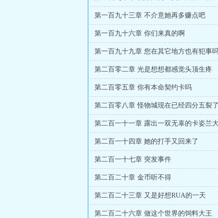
第一百九十三章 不介意她再多赚点吧
第一百九十六章 你们来真的啊
第一百九十九章 您在其它地方也有犯事
第二百零二章 光是想想都感觉头顶生疼
第二百零五章 你有本命契约卡吗
第二百零八章 怪物城现在已经四分五裂
第二百一十一章 露出一双无辜的卡姿兰
第二百一十四章 她的打手又回来了
第二百一十七章 突发事件
第二百二十章 金币听不得
第二百二十三章 又是好想RUA的一天
第二百二十六章 做这个世界的饲料大王