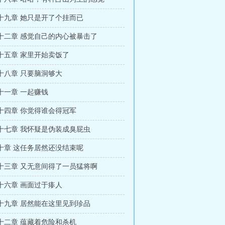
十九章 她只是开了个挂而已
十二章 感觉自己的内心被暴击了
十五章 家里开始卖饭了
十八章 只要脑洞够大
十一章 一起赚钱
十四章 你觉得谁会得冠军
十七章 我怀疑是伪装成臭屁虫
十章 这任务居然还没结束呢
十三章 又无意间得了一员猛将啊
十六章 画面过于瘆人
十九章 居然能在这里见到珍品
十二章 蕴藏着危险和杀机