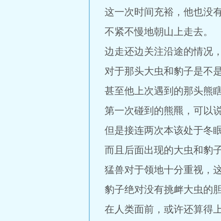
这一次时间充裕，他也没
不紧不慢地朝山上走去。
边走还边关注沿途的情况
对于那头大虫和豹子是不
甚至他上次遇到的那头熊
第一次碰到的熊羆，可以
但是接连两次本该处于冬
而且后面出现的大虫和豹子
猛兽对于领地十分重视，
豹子绝对没有挑衅大虫的
在人类面前，或许还算得