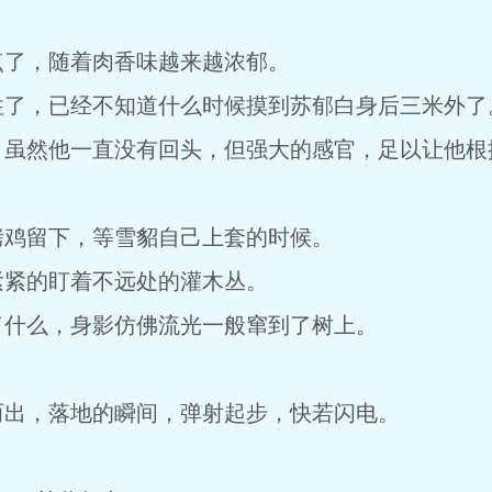
点了，随着肉香味越来越浓郁。
住了，已经不知道什么时候摸到苏郁白身后三米外了
，虽然他一直没有回头，但强大的感官，足以让他根
烤鸡留下，等雪貂自己上套的时候。
紧紧的盯着不远处的灌木丛。
了什么，身影仿佛流光一般窜到了树上。
而出，落地的瞬间，弹射起步，快若闪电。
。