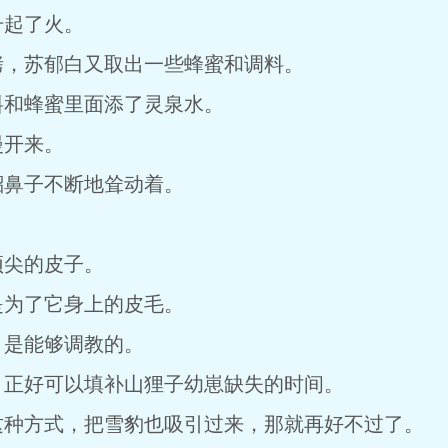
升起了火。
烤，苏郁白又取出一些蜂蜜和调料。
料和蜂蜜里面添了灵泉水。
漫开来。
貂鼻子不断地耸动着。
顶尖的皮子。
是为了它身上的皮毛。
，是能够调教的。
，正好可以填补山狸子幼崽缺失的时间。
这种方式，把雪豹也吸引过来，那就再好不过了。