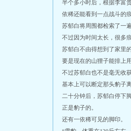
半个多小时后，根据李富
依稀还能看到一点战斗的
苏郁白将周围都检索了一
不过因为时间太长，很多
苏郁白不由得想到了家里
要是现在的山狸子能排上
不过苏郁白也不是毫无收
基本上可以断定那头豹子
二十分钟后，苏郁白停下
正是豹子的。
还有一依稀可见的脚印。