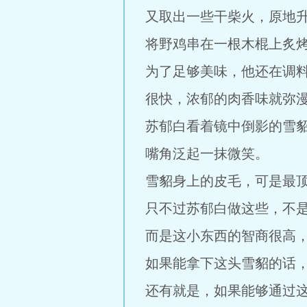
又取出一些干柴火，原地
将野鸡串在一根木棍上炙
为了足够美味，他还在调
很快，浓郁的肉香味就弥
苏郁白看着镜中倒影的雪
嘴角泛起一抹微笑。
雪貂身上的皮毛，可是最
只不过苏郁白做这些，不
而是这小东西的智商很高
如果能拿下这头雪貂的话
还有就是，如果能够通过