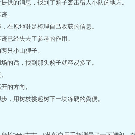
贵提供的消息，找到了豹子袭击猎人小队的地方。
痕迹。
遍，在原地驻足梳理自己收获的信息。
痕迹已经失去了参考的作用。
的两只小山狸子。
用场的话，找到那头豹子就容易多了。
获。
离开的方向。
脚步，用树枝挑起树下一块冻硬的粪便。