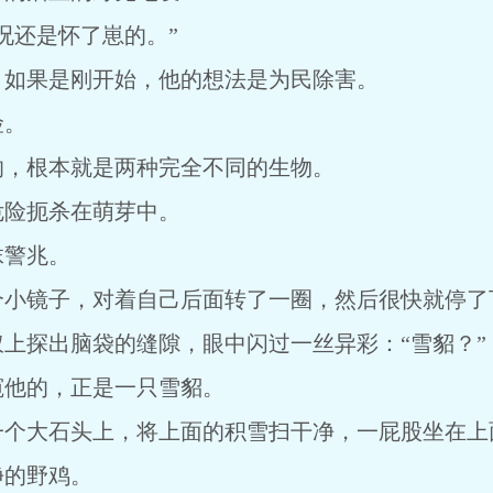
况还是怀了崽的。”
，如果是刚开始，他的想法是为民除害。
险。
的，根本就是两种完全不同的生物。
危险扼杀在萌芽中。
抹警兆。
个小镜子，对着自己后面转了一圈，然后很快就停了
上探出脑袋的缝隙，眼中闪过一丝异彩：“雪貂？”
窥他的，正是一只雪貂。
一个大石头上，将上面的积雪扫干净，一屁股坐在上
净的野鸡。