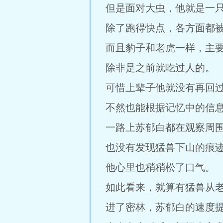
但是面对大虫，他就是一
除了跑得快点，各方面都
而且豹子和老虎一样，主
除非是之前就吃过人的。
可惜上辈子他就没有再回
不然也能根据记忆中的信
一路上苏郁白都在观察周
也没有发现猛兽下山的痕
他心里也稍稍松了口气。
如此看来，就算有猛兽从
进了密林，苏郁白的速度