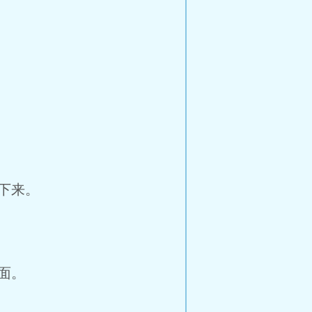
下来。
面。