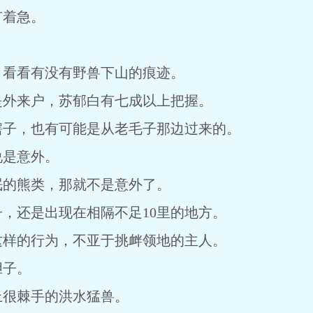
有着急。
，看看有没有野兽下山的痕迹。
是外来户，苏郁白有七成以上把握。
瞎子，也有可能是从老毛子那边过来的。
说是意外。
眠的熊类，那就不是意外了。
，还是出现在相隔不足10里的地方。
这样的行为，不亚于挑衅领地的主人。
胆子。
上很棘手的洪水猛兽。