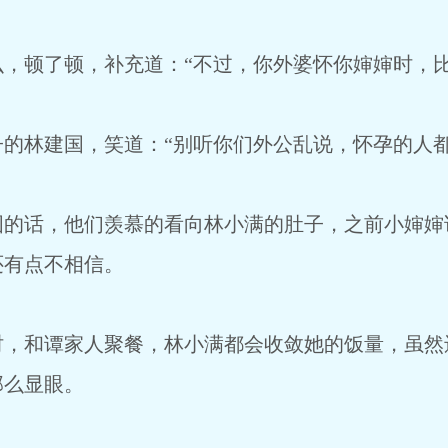
，顿了顿，补充道：“不过，你外婆怀你婶婶时，比
的林建国，笑道：“别听你们外公乱说，怀孕的人都
国的话，他们羡慕的看向林小满的肚子，之前小婶婶
还有点不相信。
时，和谭家人聚餐，林小满都会收敛她的饭量，虽然
那么显眼。