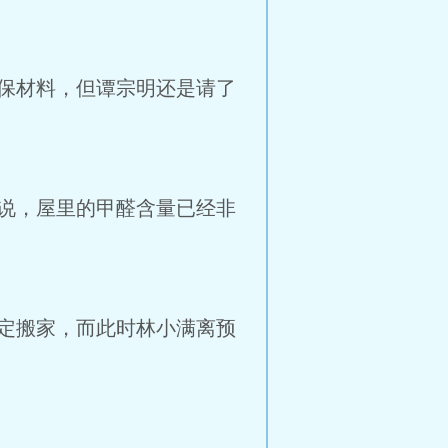
保材料，但谭宗明还是请了
说，屋里的甲醛含量已经非
定搬家，而此时林小满离预