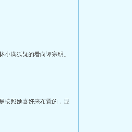
林小满狐疑的看向谭宗明。
是按照她喜好来布置的，显