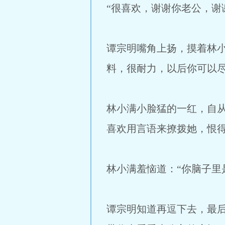
“很喜欢，谢谢你老公，谢
谭宗明嘴角上扬，摸着林
料，很耐力，以后你可以尽
林小满小脸猛的一红，自
喜欢用言语来撩拨她，恨
林小满羞恼道：“你脑子里
谭宗明知道再逗下去，最