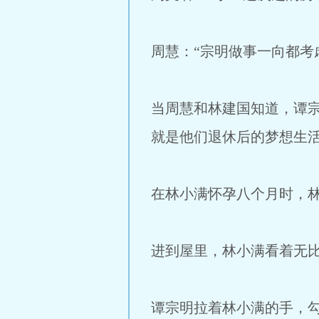
周慧：“宗明做事一向都考
当周慧和林建国知道，谭
就是他们退休后的梦想生
在林小满怀孕八个月时，
进到屋里，林小满看着无
谭宗明拉着林小满的手，