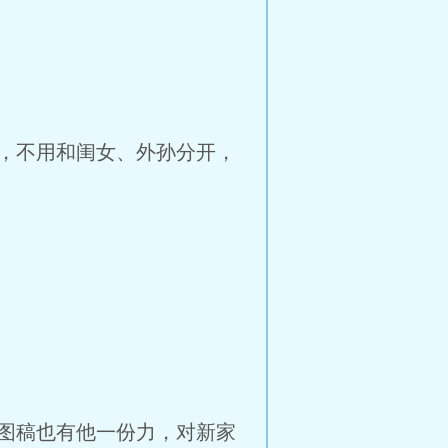
，不用和闺女、外孙分开，
图稿也有他一份力，对新家