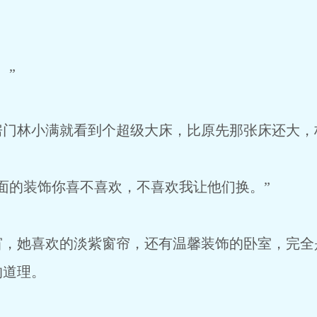
。”
房门林小满就看到个超级大床，比原先那张床还大，
面的装饰你喜不喜欢，不喜欢我让他们换。”
窗，她喜欢的淡紫窗帘，还有温馨装饰的卧室，完全
的道理。