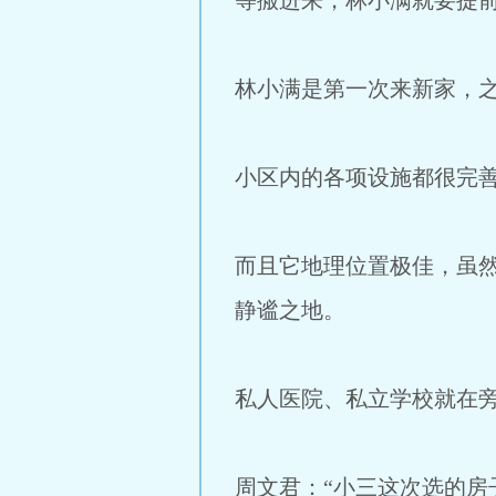
等搬进来，林小满就要提
林小满是第一次来新家，
小区内的各项设施都很完
而且它地理位置极佳，虽
静谧之地。
私人医院、私立学校就在
周文君：“小三这次选的房