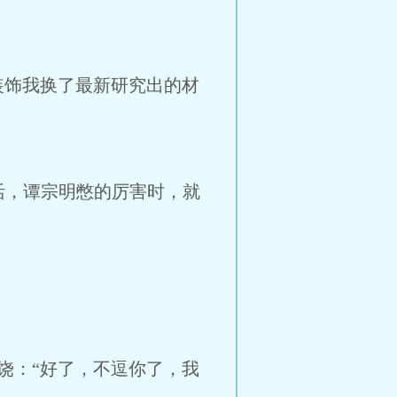
装饰我换了最新研究出的材
活，谭宗明憋的厉害时，就
饶：“好了，不逗你了，我