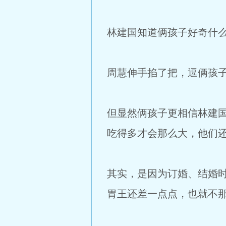
林建国知道俩孩子好奇什么
周慧伸手掐了把，逗俩孩子
但显然俩孩子更相信林建
吃得多才会那么大，他们
其实，是因为订婚、结婚
胃王还差一点点，也就不