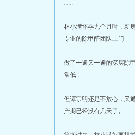
......
林小满怀孕九个月时，新
专业的除甲醛团队上门。
做了一遍又一遍的深层除
常低！
但谭宗明还是不放心，又
产期已经没有几天了。