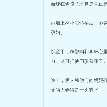
而现在俩孩子才算是真正
再加上林小满怀孕后，不
孕妇。
以至于，谭邵昀和李轩心
力，这可把他们羡慕坏了
晚上，俩人和他们的妈妈
菲俩人弄得是一头雾水。