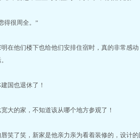
虑得很周全。”
宗明在他们楼下也给他们安排住宿时，真的非常感动
活。
林建国也退休了！
比宽大的家，不知道该从哪个地方参观了！
勾唇笑了笑，新家是他亲力亲为看着装修的，设计的