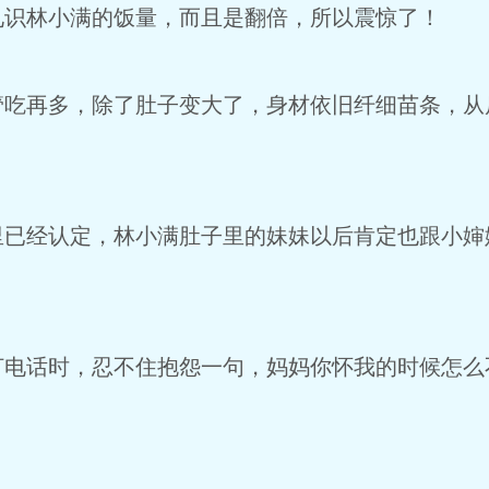
见识林小满的饭量，而且是翻倍，所以震惊了！
管吃再多，除了肚子变大了，身材依旧纤细苗条，从
里已经认定，林小满肚子里的妹妹以后肯定也跟小婶
。
打电话时，忍不住抱怨一句，妈妈你怀我的时候怎么