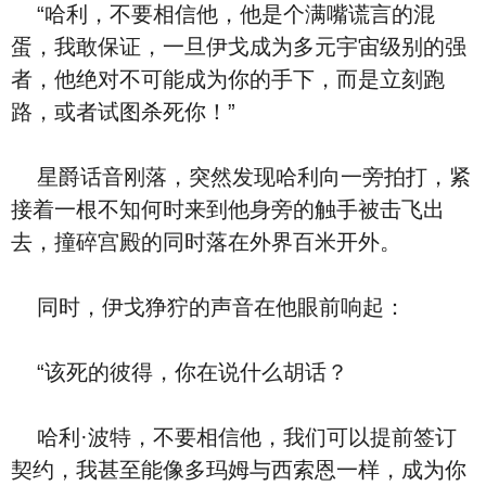
“哈利，不要相信他，他是个满嘴谎言的混
蛋，我敢保证，一旦伊戈成为多元宇宙级别的强
者，他绝对不可能成为你的手下，而是立刻跑
路，或者试图杀死你！”
星爵话音刚落，突然发现哈利向一旁拍打，紧
接着一根不知何时来到他身旁的触手被击飞出
去，撞碎宫殿的同时落在外界百米开外。
同时，伊戈狰狞的声音在他眼前响起：
“该死的彼得，你在说什么胡话？
哈利·波特，不要相信他，我们可以提前签订
契约，我甚至能像多玛姆与西索恩一样，成为你