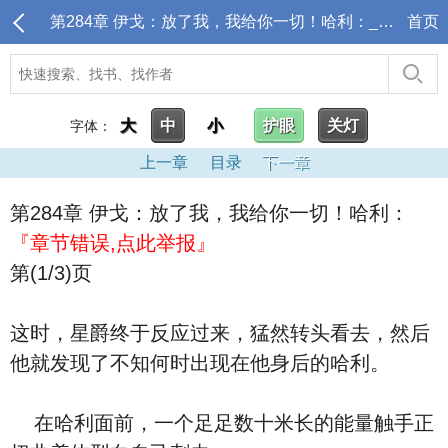
第284章 伊戈：放了我，我给你一切！哈利：_哈利不想当巫师，只想当超级英雄
首页
大
中
小
护眼
关灯
字体：
上一章
目录
下一章
第284章 伊戈：放了我，我给你一切！哈利：
『章节错误,点此举报』
第(1/3)页
这时，星爵终于反应过来，猛然转头看去，然后
他就发现了不知何时出现在他身后的哈利。
在哈利面前，一个足足数十米长的能量触手正