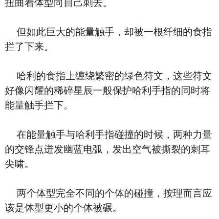
扭曲着体型向自己刺去。
但如此巨大的能量触手，却被一根纤细的食指
拦了下来。
哈利的食指上缠绕繁密的绿色符文，这些符文
好像闪耀的稀碎星辰一般保护哈利手指的同时将
能量触手拦下。
在能量触手与哈利手指碰撞的时候，两种力量
的交锋点迸发幽蓝电弧，发出空气被撕裂的刺耳
尖啸。
两个体型完全不同的个体的碰撞，按理而言应
该是体型更小的个体被碾。