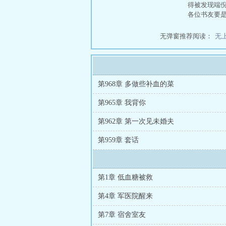
得被发现端
各位书友要
无弹窗推荐阅读：
无
第968章 多做些补血的菜
第965章 我背你
第962章 第一次见未婚夫
第959章 套话
第1章 低血糖被救
第4章 军医院醒来
第7章 宿舍室友