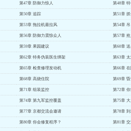
第47章 防御力惊人
第48章 
第50章 追踪
第51章 
第53章 拖拉机最拉风
第54章 
第56章 防御力震惊众人
第57章 
第59章 果园建议
第60章 
第62章 特务伪装医生绑架
第63章 
第65章 检查修理发动机
第66章 
第68章 高烧住院
第69章 
第71章 组装监控
第72章 
第74章 第九军监控覆盖
第75章 
第77章 京都交流会邀请
第78章 
第80章 你会修复程序？
第81章 