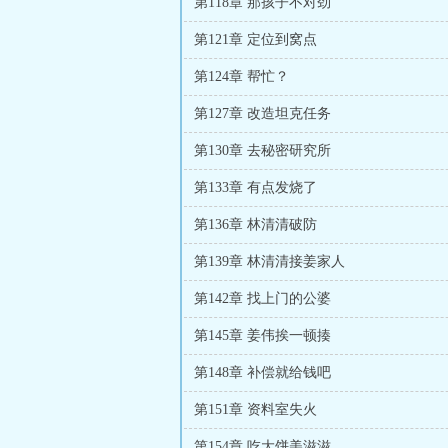
第118章 那孩子不对劲
第121章 定位到窝点
第124章 帮忙？
第127章 改造坦克任务
第130章 去秘密研究所
第133章 有点发烧了
第136章 林清清破防
第139章 林清清接姜家人
第142章 找上门的公婆
第145章 姜伟挨一顿揍
第148章 补偿就给钱吧
第151章 资料室失火
第154章 吃大饼美滋滋