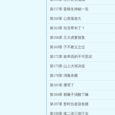
第157章 姜根生神秘一笑
第160章 心里落差大
第163章 坦克带补丁？
第166章 王大虎要报复
第169章 子不教父之过
第172章 效率高的不可思议
第175章 山上大坝决堤
第178章 消毒杀菌
第181章 遭罪了
第184章 都脑子清醒了嘛
第187章 暂时住老宿舍楼
第190章 接二连三倒下去