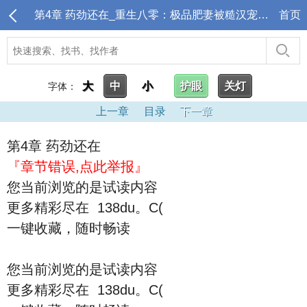
第4章 药劲还在_重生八零：极品肥妻被糙汉宠上天
首页
大
中
小
护眼
关灯
字体：
上一章
目录
下一章
第4章 药劲还在
『章节错误,点此举报』
您当前浏览的是试读内容
更多精彩尽在 138du。C(
一键收藏，随时畅读
您当前浏览的是试读内容
更多精彩尽在 138du。C(