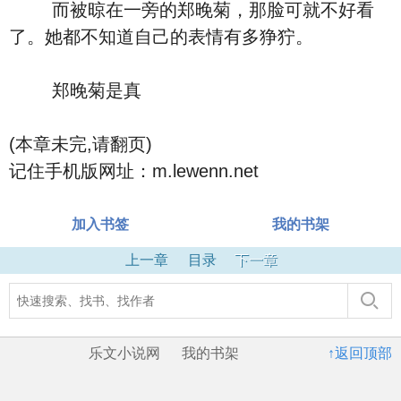
而被晾在一旁的郑晚菊，那脸可就不好看
了。她都不知道自己的表情有多狰狞。
郑晚菊是真
(本章未完,请翻页)
记住手机版网址：m.lewenn.net
加入书签
我的书架
上一章
目录
下一章
乐文小说网
我的书架
↑返回顶部