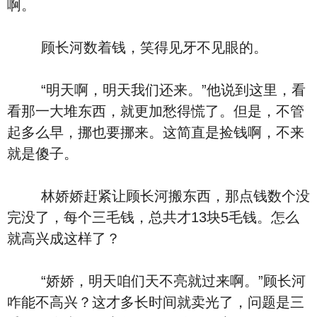
啊。
顾长河数着钱，笑得见牙不见眼的。
“明天啊，明天我们还来。”他说到这里，看
看那一大堆东西，就更加愁得慌了。但是，不管
起多么早，挪也要挪来。这简直是捡钱啊，不来
就是傻子。
林娇娇赶紧让顾长河搬东西，那点钱数个没
完没了，每个三毛钱，总共才13块5毛钱。怎么
就高兴成这样了？
“娇娇，明天咱们天不亮就过来啊。”顾长河
咋能不高兴？这才多长时间就卖光了，问题是三