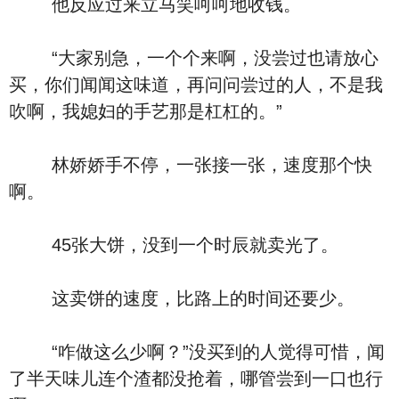
他反应过来立马笑呵呵地收钱。
“大家别急，一个个来啊，没尝过也请放心
买，你们闻闻这味道，再问问尝过的人，不是我
吹啊，我媳妇的手艺那是杠杠的。”
林娇娇手不停，一张接一张，速度那个快
啊。
45张大饼，没到一个时辰就卖光了。
这卖饼的速度，比路上的时间还要少。
“咋做这么少啊？”没买到的人觉得可惜，闻
了半天味儿连个渣都没抢着，哪管尝到一口也行