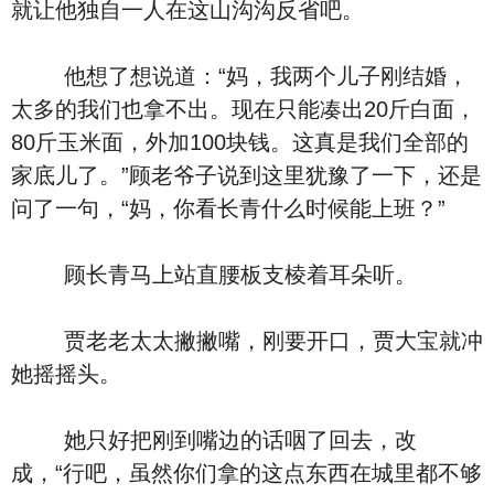
就让他独自一人在这山沟沟反省吧。
他想了想说道：“妈，我两个儿子刚结婚，
太多的我们也拿不出。现在只能凑出20斤白面，
80斤玉米面，外加100块钱。这真是我们全部的
家底儿了。”顾老爷子说到这里犹豫了一下，还是
问了一句，“妈，你看长青什么时候能上班？”
顾长青马上站直腰板支棱着耳朵听。
贾老老太太撇撇嘴，刚要开口，贾大宝就冲
她摇摇头。
她只好把刚到嘴边的话咽了回去，改
成，“行吧，虽然你们拿的这点东西在城里都不够