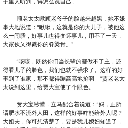
子里人听到，得怎么说自己。
顾老太太瞅顾老爷子的脸越来越黑，她不嫌
事大地说道：“瞅瞅，这就是你的大儿子，被他这
么一闹腾，好事儿也得变坏事儿，用不了一天，
大家伙又得戳你的脊梁骨。”
“咳咳，既然你们当长辈的都做不了主，还
得看儿子的脸色，我们也就不强求了。这样的好
事到了谁家，那不都得蹦高高地抢啊。”贾老老太
太说到这里，给贾大宝使了个眼色。
贾大宝秒懂，立马配合着说道：“妈，正所
谓肥水不流外人田，这样的好事咋能给外人呢？
大姐夫，你可想清楚了，要是我儿媳妇知道了，