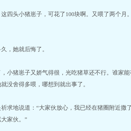
四头小猪崽子，可花了100块啊。又喂了两个月
久，她就后悔了。
小猪崽子又娇气得很，光吃猪草还不行。谁家能
她就没舍得多喂，哪想到就出事了。
求地说道：“大家伙放心，我已经在猪圈附近撒了
大家伙。”