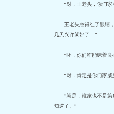
“对，王老头，你们家可
王老头急得红了眼睛，“
几天兴许就好了。”
“呸，你们咋能昧着良心
“对，肯定是你们家威胁
“就是，谁家也不是第1
知道了。”