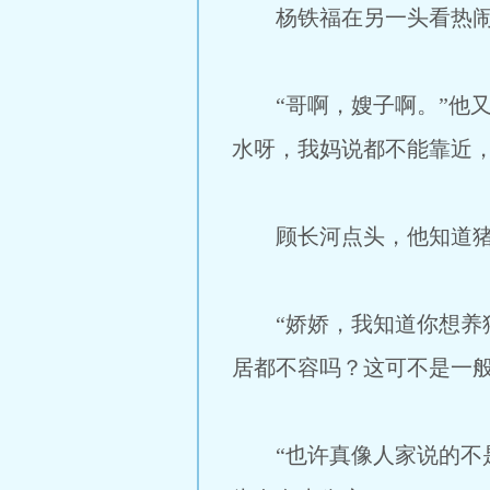
杨铁福在另一头看热闹
“哥啊，嫂子啊。”他又
水呀，我妈说都不能靠近
顾长河点头，他知道猪
“娇娇，我知道你想养猪
居都不容吗？这可不是一般
“也许真像人家说的不是