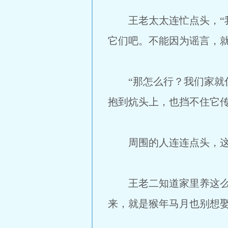
王老太太连忙点头，“我
它们吧。不能因为谣言，就
“那怎么行？我们家就住
抱到炕头上，也挡不住它传
周围的人连连点头，这猪
王老二知道家里养这么多
来，就是猴年马月也别想