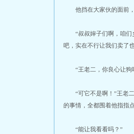
他挡在大家伙的面前，
“叔叔婶子们啊，咱们乡
吧，实在不行让我们卖了也
“王老二，你良心让狗吃
“可它不是啊！”王老二
的事情，全都围着他指指
“能让我看看吗？”