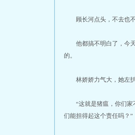
顾长河点头，不去也不
他都搞不明白了，今天挣
的。
林娇娇力气大，她左扒了
“这就是猪瘟，你们家不
们能担得起这个责任吗？”