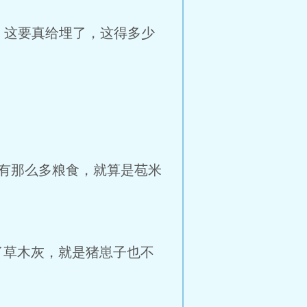
。这要真给埋了，这得多少
有那么多粮食，就算是苞米
草木灰，就是猪崽子也不