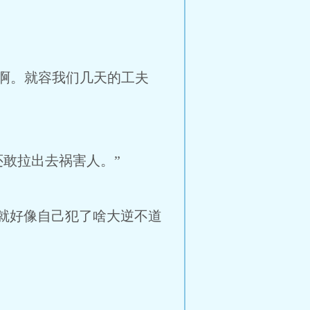
啊。就容我们几天的工夫
敢拉出去祸害人。”
就好像自己犯了啥大逆不道