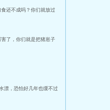
食还不成吗？你们就放过
害了，你们就是把猪崽子
水漂，恐怕好几年也缓不过