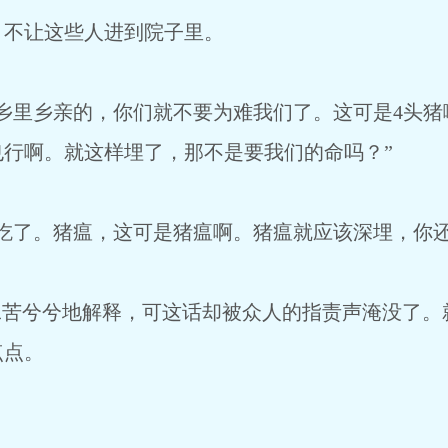
不让这些人进到院子里。
里乡亲的，你们就不要为难我们了。这可是4头猪
行啊。就这样埋了，那不是要我们的命吗？”
了。猪瘟，这可是猪瘟啊。猪瘟就应该深埋，你还
苦兮兮地解释，可这话却被众人的指责声淹没了。
点点。