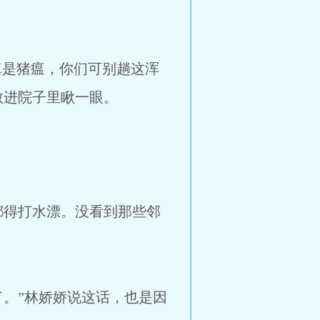
真是猪瘟，你们可别趟这浑
敢进院子里瞅一眼。
得打水漂。没看到那些邻
。”林娇娇说这话，也是因