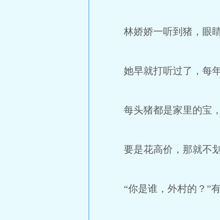
林娇娇一听到猪，眼睛
她早就打听过了，每年四
每头猪都是家里的宝，根
要是花高价，那就不划
“你是谁，外村的？”有