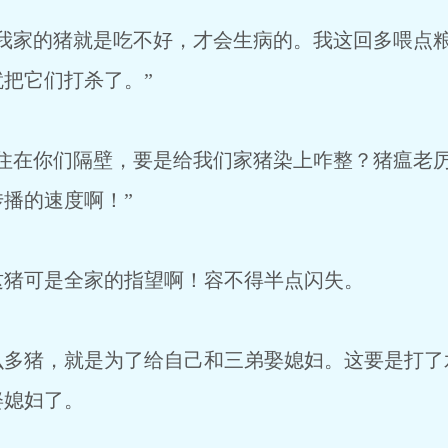
家的猪就是吃不好，才会生病的。我这回多喂点粮
把它们打杀了。”
在你们隔壁，要是给我们家猪染上咋整？猪瘟老厉
播的速度啊！”
可是全家的指望啊！容不得半点闪失。
猪，就是为了给自己和三弟娶媳妇。这要是打了
娶媳妇了。