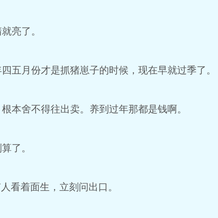
就亮了。
五月份才是抓猪崽子的时候，现在早就过季了。
本舍不得往出卖。养到过年那都是钱啊。
算了。
人看着面生，立刻问出口。