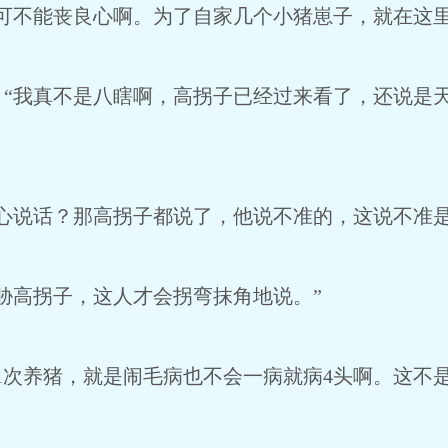
不能丧良心啊。为了自家几个小猪崽子，就在这里
我真不是八瞎啊，高拐子已经过来看了，还说是天
说话？那高拐子都说了，他说不准的，这说不准是
高拐子，这人才会拐弯抹角地说。”
次养猪，就是闹毛病也不会一病就病4头啊。这不