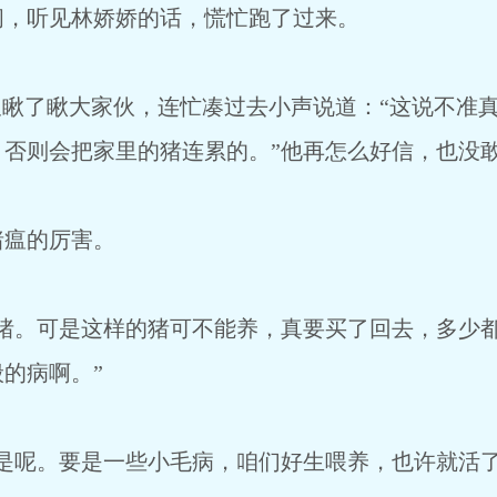
，听见林娇娇的话，慌忙跑了过来。
瞅了瞅大家伙，连忙凑过去小声说道：“这说不准
，否则会把家里的猪连累的。”他再怎么好信，也没
瘟的厉害。
。可是这样的猪可不能养，真要买了回去，多少都
的病啊。”
呢。要是一些小毛病，咱们好生喂养，也许就活了