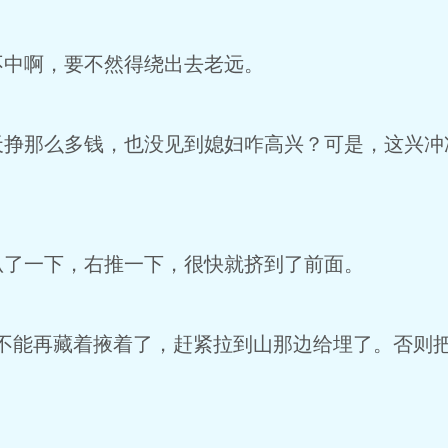
中啊，要不然得绕出去老远。
那么多钱，也没见到媳妇咋高兴？可是，这兴冲
一下，右推一下，很快就挤到了前面。
能再藏着掖着了，赶紧拉到山那边给埋了。否则把