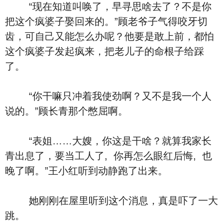
“现在知道叫唤了，早寻思啥去了？不是你
把这个疯婆子娶回来的。”顾老爷子气得咬牙切
齿，可自己又能怎么办呢？他要是敢上前，都怕
这个疯婆子发起疯来，把老儿子的命根子给踩
了。
“你干嘛只冲着我使劲啊？又不是我一个人
说的。”顾长青那个憋屈啊。
“表姐……大嫂，你这是干啥？就算我家长
青出息了，要当工人了, 你再怎么眼红后悔, 也
晚了啊。”王小红听到动静跑了出来。
她刚刚在屋里听到这个消息，真是吓了一大
跳。