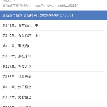
的成功？
最新章节推荐地址：https://m.lewenn.net/lw16289/
最新章节预览 更新时间：2026-08-09T17:08:01
第141章、食堂百态（中）
第140章、食堂百态（上）
第139章、调虎离山
第138章、亲征未毕
第137章、军改之议
第136章、将星云集
第135章、焰日横空
第134章、文脉担当