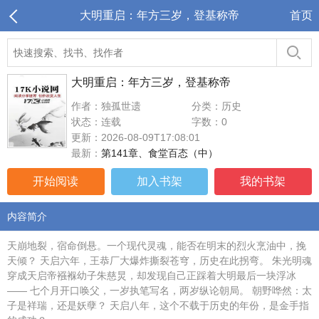
大明重启：年方三岁，登基称帝
首页
大明重启：年方三岁，登基称帝
作者：独孤世遗
分类：历史
状态：连载
字数：0
更新：2026-08-09T17:08:01
最新：
第141章、食堂百态（中）
开始阅读
加入书架
我的书架
内容简介
天崩地裂，宿命倒悬。一个现代灵魂，能否在明末的烈火烹油中，挽
天倾？ 天启六年，王恭厂大爆炸撕裂苍穹，历史在此拐弯。 朱光明魂
穿成天启帝襁褓幼子朱慈炅，却发现自己正踩着大明最后一块浮冰
—— 七个月开口唤父，一岁执笔写名，两岁纵论朝局。 朝野哗然：太
子是祥瑞，还是妖孽？ 天启八年，这个不载于历史的年份，是金手指