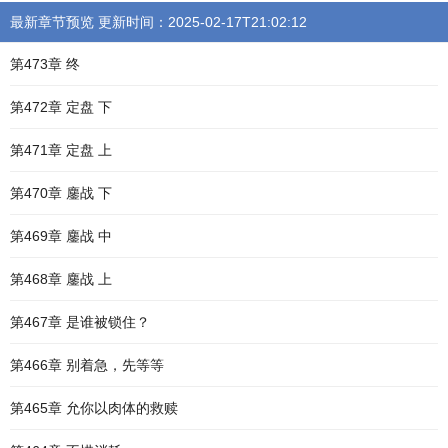
最新章节预览 更新时间：2025-02-17T21:02:12
第473章 终
第472章 定盘 下
第471章 定盘 上
第470章 鏖战 下
第469章 鏖战 中
第468章 鏖战 上
第467章 是谁被锁住？
第466章 别着急，先等等
第465章 允你以肉体的救赎