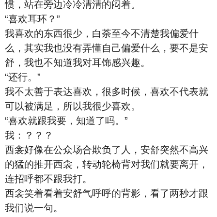
惯，站在旁边冷冷清清的闷着。
“喜欢耳环？”
我喜欢的东西很少，白荼至今不清楚我偏爱什
么，其实我也没有弄懂自己偏爱什么，要不是安
舒，我也不知道我对耳饰感兴趣。
“还行。”
我不太善于表达喜欢，很多时候，喜欢不代表就
可以被满足，所以我很少喜欢。
“喜欢就跟我要，知道了吗。”
我：？？？
西衾好像在公众场合欺负了人，安舒突然不高兴
的猛的推开西衾，转动轮椅背对我们就要离开，
连招呼都不跟我打。
西衾笑着看着安舒气呼呼的背影，看了两秒才跟
我们说一句。