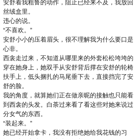
安舒看我粗鲁的动作，阻止已经来不及，我放回
丝绒盒里。
违心的说。
“不喜欢。”
安舒小小的压着眉头，很不理解我为什么要口是
心非。
西衾走过来，不知道从哪里来的外套松松垮垮的
穿在她身上，她双手从安舒背后撑在安舒的轮椅
扶手上，低头捆扎的马尾垂下去，直接挡完了安
舒的脸。
我的角度，就算她们正在做亲昵的接触也只能看
到西衾的头发。白荼过来看了看这些对她来说过
分女气的东西。
“装起来。”
她已经开始拿卡，我没有拒绝她给我花钱的习