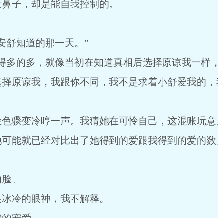
吸鼻子，却是能自我控制的。
安舒知道的那一天。”
爱得多的多，就像当初在知道真相后选择原谅我一样
选择原谅我，我跟你不同，我不是求着小舒爱我的，
脸色骤变冷哼一声。我猜她在可怜自己，这混账玩意
她可能就已经对比出了她得到的爱跟我得到的爱的数
的脸。
恨冰冷的眼神，我不解释。