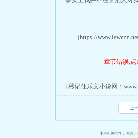
事实上我并不在意别人对
(https://www.lewenn.net/
章节错误,点
1秒记住乐文小说网：www.lew
上
小说相关推荐：
窒息
、