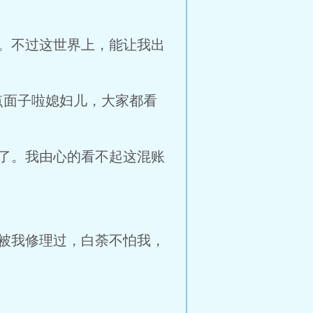
。不过这世界上，能让我出
点面子啦媳妇儿，大家都看
了。我由心的看不起这混账
被我修理过，白荼不怕我，