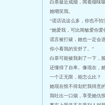
白荼最近戒烟，闻着烟味
她嘲笑我。
“谎话说这么多，你也不怕
“她爱我，可比闻敏爱你
谎言被打破，她也一定会
你小看我的安舒了。”
白荼可能被我刺了一下，
还懂得了自卑。像现在，
一个正无限，能怎么比？
她现在恨不得划烂我得意
我吐出一口烟，享受她仇