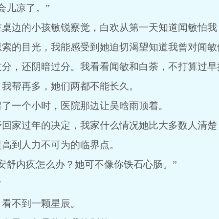
会儿凉了。”
在桌边的小孩敏锐察觉，白欢从第一天知道闻敏怕我
思索的目光，我能感受到她迫切渴望知道我曾对闻敏
过分，还阴暗过分。我看看闻敏和白荼，不打算过早
，我帮再多，她们两都不能长久。
留了一个小时，医院那边让吴晗雨顶着。
舒回家过年的决定，我家什么情况她比大多数人清楚
提高到人力不可为的临界点。
安舒内疚怎么办？她可不像你铁石心肠。”
”
，看不到一颗星辰。