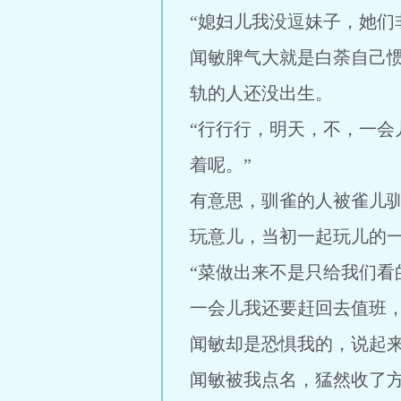
“媳妇儿我没逗妹子，她们
闻敏脾气大就是白荼自己
轨的人还没出生。
“行行行，明天，不，一
着呢。”
有意思，驯雀的人被雀儿
玩意儿，当初一起玩儿的
“菜做出来不是只给我们看
一会儿我还要赶回去值班
闻敏却是恐惧我的，说起
闻敏被我点名，猛然收了