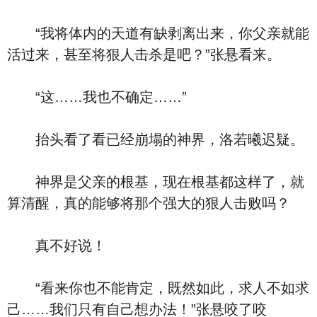
“我将体内的天道有缺剥离出来，你父亲就能
活过来，甚至将狠人击杀是吧？”张悬看来。
“这……我也不确定……”
抬头看了看已经崩塌的神界，洛若曦迟疑。
神界是父亲的根基，现在根基都这样了，就
算清醒，真的能够将那个强大的狠人击败吗？
真不好说！
“看来你也不能肯定，既然如此，求人不如求
己……我们只有自己想办法！”张悬咬了咬