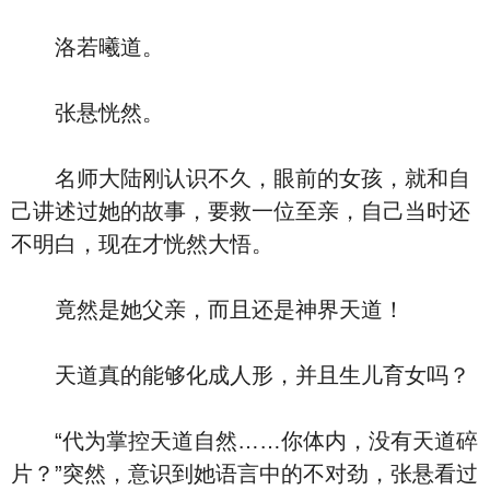
洛若曦道。
张悬恍然。
名师大陆刚认识不久，眼前的女孩，就和自
己讲述过她的故事，要救一位至亲，自己当时还
不明白，现在才恍然大悟。
竟然是她父亲，而且还是神界天道！
天道真的能够化成人形，并且生儿育女吗？
“代为掌控天道自然……你体内，没有天道碎
片？”突然，意识到她语言中的不对劲，张悬看过