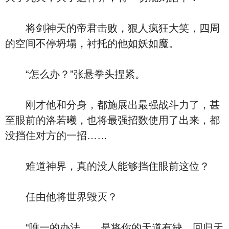
将剑神天的帝君击败，狠人疯狂大笑，四周
的空间不停坍塌，衬托的他如妖如魔。
“怎么办？”张悬拳头捏紧。
刚才他和分身，都施展出最强战斗力了，甚
至眼前的洛若曦，也将最强招数使用了出来，都
没挡住对方的一招……
难道神界，真的没人能够挡住眼前这位？
任由他将世界毁灭？
“唯一的办法……是将你的天道有缺，回归天