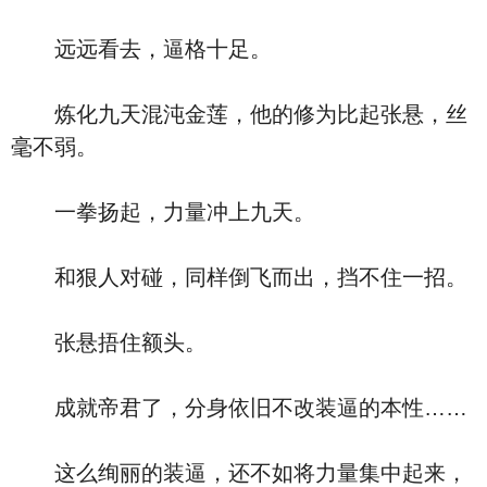
远远看去，逼格十足。
炼化九天混沌金莲，他的修为比起张悬，丝
毫不弱。
一拳扬起，力量冲上九天。
和狠人对碰，同样倒飞而出，挡不住一招。
张悬捂住额头。
成就帝君了，分身依旧不改装逼的本性……
这么绚丽的装逼，还不如将力量集中起来，