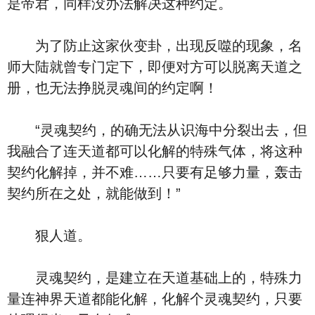
是帝君，同样没办法解决这种约定。
为了防止这家伙变卦，出现反噬的现象，名
师大陆就曾专门定下，即便对方可以脱离天道之
册，也无法挣脱灵魂间的约定啊！
“灵魂契约，的确无法从识海中分裂出去，但
我融合了连天道都可以化解的特殊气体，将这种
契约化解掉，并不难……只要有足够力量，轰击
契约所在之处，就能做到！”
狠人道。
灵魂契约，是建立在天道基础上的，特殊力
量连神界天道都能化解，化解个灵魂契约，只要