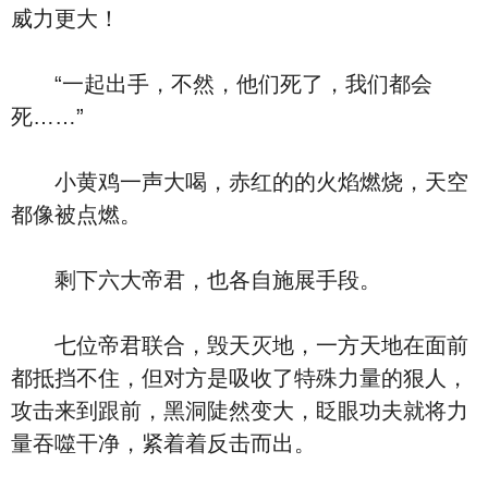
威力更大！
“一起出手，不然，他们死了，我们都会
死……”
小黄鸡一声大喝，赤红的的火焰燃烧，天空
都像被点燃。
剩下六大帝君，也各自施展手段。
七位帝君联合，毁天灭地，一方天地在面前
都抵挡不住，但对方是吸收了特殊力量的狠人，
攻击来到跟前，黑洞陡然变大，眨眼功夫就将力
量吞噬干净，紧着着反击而出。