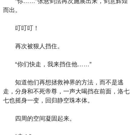
“你……”张悬剑法再次施展出来，剑意辉煌
而出。
叮叮叮！
再次被狠人挡住。
“你们快走，我来挡住他……”
知道他们再想拯救神界的方法，而不是逃
走，分身和不死帝尊，一声大喝挡在前面，洛七
七也摇身一变，回归静空珠本体。
四周的空间凝固起来。