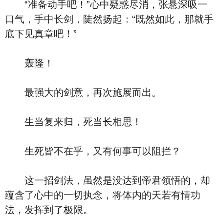
“准备动手吧！”心中疑惑尽消，张悬深吸一
口气，手中长剑，陡然扬起：“既然如此，那就手
底下见真章吧！”
轰隆！
最强大的剑意，再次施展而出。
生当复来归，死当长相思！
生死皆不在乎，又有何事可以阻拦？
这一招剑法，虽然是没达到帝君领悟的，却
蕴含了心中的一切执念，将体内的天若有情功
法，发挥到了极限。