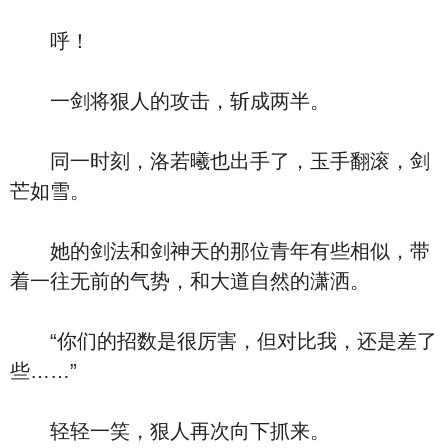
呼！
一剑将狠人的攻击，斩成两半。
同一时刻，洛若曦也出手了，玉手翻滚，剑
芒如雪。
她的剑法和剑神天的那位青年有些相似，带
着一往无前的气势，和大道自然的潇洒。
“你们的招数是很厉害，但对比我，还是差了
些……”
轻轻一笑，狠人再次向下抓来。