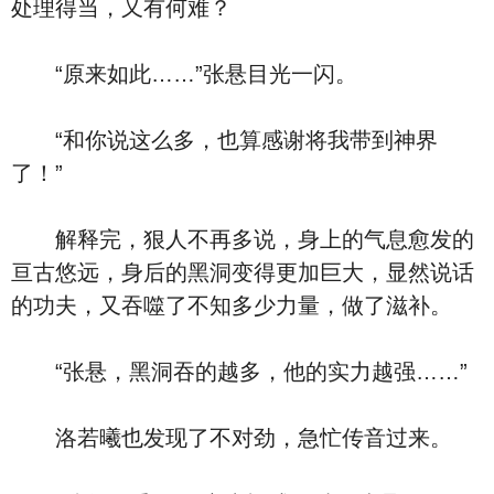
处理得当，又有何难？
“原来如此……”张悬目光一闪。
“和你说这么多，也算感谢将我带到神界
了！”
解释完，狠人不再多说，身上的气息愈发的
亘古悠远，身后的黑洞变得更加巨大，显然说话
的功夫，又吞噬了不知多少力量，做了滋补。
“张悬，黑洞吞的越多，他的实力越强……”
洛若曦也发现了不对劲，急忙传音过来。