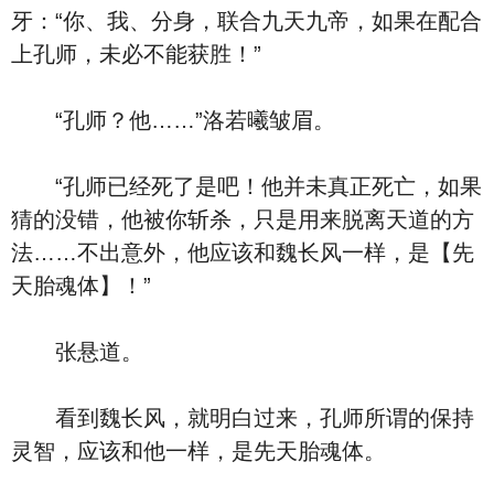
牙：“你、我、分身，联合九天九帝，如果在配合
上孔师，未必不能获胜！”
“孔师？他……”洛若曦皱眉。
“孔师已经死了是吧！他并未真正死亡，如果
猜的没错，他被你斩杀，只是用来脱离天道的方
法……不出意外，他应该和魏长风一样，是【先
天胎魂体】！”
张悬道。
看到魏长风，就明白过来，孔师所谓的保持
灵智，应该和他一样，是先天胎魂体。