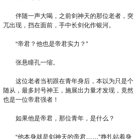
伴随一声大喝，之前剑神天的那位老者，突
兀出现，挡在面前，手中长剑化作银河。
“帝君？他也是帝君实力？”
张悬瞳孔一缩。
这位老者当初跟在青年身后，本以为只是个
随从，最多封号神王，施展出力量才发现，竟然
也是一位帝君强者！
如果他是帝君，那位青年，是什么？
“他本身就是剑神天的帝君……”挣扎站着身