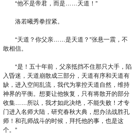
“他不是帝君，而是……天道！”
洛若曦秀拳捏紧。
“天道？你父亲……是天道？”张悬一震，不
敢相信。
“是！五十年前，父亲抵挡不住那只大手，陷
入昏迷，天道崩散成三部分，天道有序和天道有
缺，进入空间乱流，我代为掌控天道自然，维持
神界的平衡。想要让他恢复，只有将散开的部分
收集……所以，我才如此决绝，不能失败！才专
门进入名师大陆，研究春秋大典，想办法战胜孔
师！和孔师战斗的时候，拜托他的事，也是这
个。”