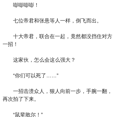
嘭嘭嘭嘭！
七位帝君和张悬等人一样，倒飞而出。
十大帝君，联合在一起，竟然都没挡住对方
一招！
这家伙，怎么会这么强大？
“你们可以死了……”
一招击溃众人，狠人向前一步，手腕一翻，
再次拍了下来。
“鼠辈敢尔！”