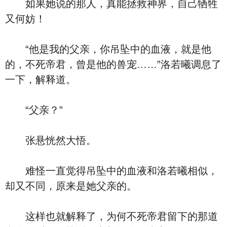
如果她说的那人，真能拯救神界，自己牺牲
又何妨！
“他是我的父亲，你吊坠中的血液，就是他
的，不死帝君，曾是他的兽宠……”洛若曦调息了
一下，解释道。
“父亲？”
张悬恍然大悟。
难怪一直觉得吊坠中的血液和洛若曦相似，
却又不同，原来是她父亲的。
这样也就解释了，为何不死帝君留下的那道