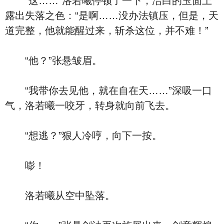
“这……”洛若曦停顿了一下，洁白的玉面上
露出失落之色：“是啊……没办法镇压，但是，天
道完整，他就能醒过来，斩杀这位，并不难！”
“他？”张悬皱眉。
“我带你去见他，就在自在天……”深吸一口
气，洛若曦一咬牙，转身就向前飞去。
“想逃？”狠人冷哼，向下一按。
嘭！
洛若曦从空中坠落。