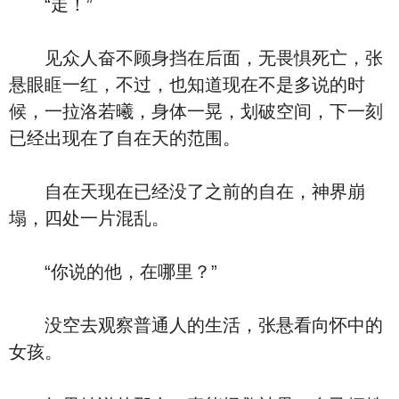
“走！”
见众人奋不顾身挡在后面，无畏惧死亡，张
悬眼眶一红，不过，也知道现在不是多说的时
候，一拉洛若曦，身体一晃，划破空间，下一刻
已经出现在了自在天的范围。
自在天现在已经没了之前的自在，神界崩
塌，四处一片混乱。
“你说的他，在哪里？”
没空去观察普通人的生活，张悬看向怀中的
女孩。