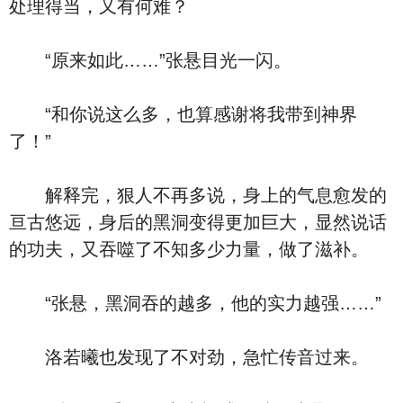
处理得当，又有何难？
“原来如此……”张悬目光一闪。
“和你说这么多，也算感谢将我带到神界
了！”
解释完，狠人不再多说，身上的气息愈发的
亘古悠远，身后的黑洞变得更加巨大，显然说话
的功夫，又吞噬了不知多少力量，做了滋补。
“张悬，黑洞吞的越多，他的实力越强……”
洛若曦也发现了不对劲，急忙传音过来。