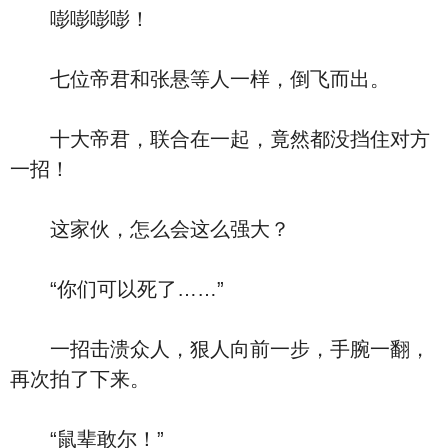
嘭嘭嘭嘭！
七位帝君和张悬等人一样，倒飞而出。
十大帝君，联合在一起，竟然都没挡住对方
一招！
这家伙，怎么会这么强大？
“你们可以死了……”
一招击溃众人，狠人向前一步，手腕一翻，
再次拍了下来。
“鼠辈敢尔！”