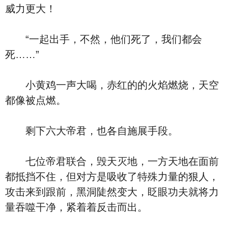
威力更大！
“一起出手，不然，他们死了，我们都会
死……”
小黄鸡一声大喝，赤红的的火焰燃烧，天空
都像被点燃。
剩下六大帝君，也各自施展手段。
七位帝君联合，毁天灭地，一方天地在面前
都抵挡不住，但对方是吸收了特殊力量的狠人，
攻击来到跟前，黑洞陡然变大，眨眼功夫就将力
量吞噬干净，紧着着反击而出。