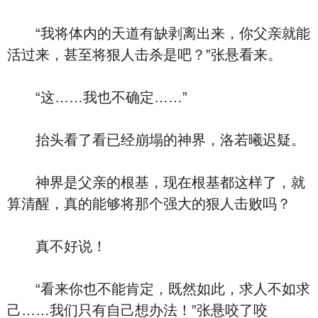
“我将体内的天道有缺剥离出来，你父亲就能
活过来，甚至将狠人击杀是吧？”张悬看来。
“这……我也不确定……”
抬头看了看已经崩塌的神界，洛若曦迟疑。
神界是父亲的根基，现在根基都这样了，就
算清醒，真的能够将那个强大的狠人击败吗？
真不好说！
“看来你也不能肯定，既然如此，求人不如求
己……我们只有自己想办法！”张悬咬了咬