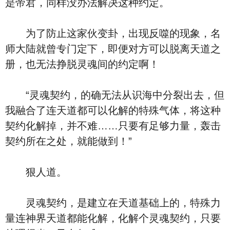
是帝君，同样没办法解决这种约定。
为了防止这家伙变卦，出现反噬的现象，名
师大陆就曾专门定下，即便对方可以脱离天道之
册，也无法挣脱灵魂间的约定啊！
“灵魂契约，的确无法从识海中分裂出去，但
我融合了连天道都可以化解的特殊气体，将这种
契约化解掉，并不难……只要有足够力量，轰击
契约所在之处，就能做到！”
狠人道。
灵魂契约，是建立在天道基础上的，特殊力
量连神界天道都能化解，化解个灵魂契约，只要