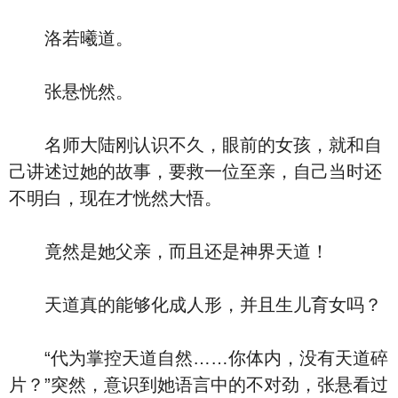
洛若曦道。
张悬恍然。
名师大陆刚认识不久，眼前的女孩，就和自
己讲述过她的故事，要救一位至亲，自己当时还
不明白，现在才恍然大悟。
竟然是她父亲，而且还是神界天道！
天道真的能够化成人形，并且生儿育女吗？
“代为掌控天道自然……你体内，没有天道碎
片？”突然，意识到她语言中的不对劲，张悬看过