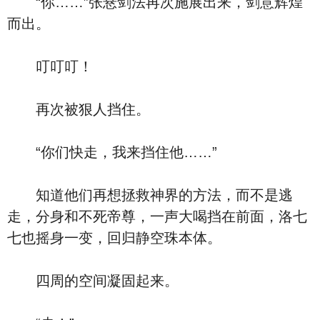
“你……”张悬剑法再次施展出来，剑意辉煌
而出。
叮叮叮！
再次被狠人挡住。
“你们快走，我来挡住他……”
知道他们再想拯救神界的方法，而不是逃
走，分身和不死帝尊，一声大喝挡在前面，洛七
七也摇身一变，回归静空珠本体。
四周的空间凝固起来。