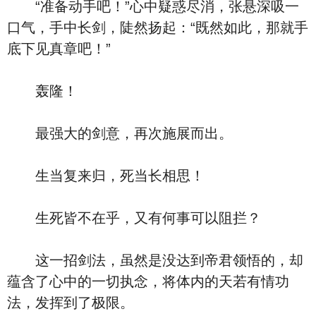
“准备动手吧！”心中疑惑尽消，张悬深吸一
口气，手中长剑，陡然扬起：“既然如此，那就手
底下见真章吧！”
轰隆！
最强大的剑意，再次施展而出。
生当复来归，死当长相思！
生死皆不在乎，又有何事可以阻拦？
这一招剑法，虽然是没达到帝君领悟的，却
蕴含了心中的一切执念，将体内的天若有情功
法，发挥到了极限。