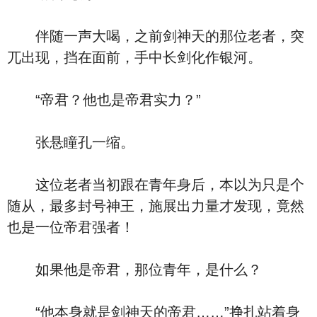
伴随一声大喝，之前剑神天的那位老者，突
兀出现，挡在面前，手中长剑化作银河。
“帝君？他也是帝君实力？”
张悬瞳孔一缩。
这位老者当初跟在青年身后，本以为只是个
随从，最多封号神王，施展出力量才发现，竟然
也是一位帝君强者！
如果他是帝君，那位青年，是什么？
“他本身就是剑神天的帝君……”挣扎站着身