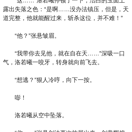
“这……”洛若曦停顿了一下，洁白的玉面上
露出失落之色：“是啊……没办法镇压，但是，天
道完整，他就能醒过来，斩杀这位，并不难！”
“他？”张悬皱眉。
“我带你去见他，就在自在天……”深吸一口
气，洛若曦一咬牙，转身就向前飞去。
“想逃？”狠人冷哼，向下一按。
嘭！
洛若曦从空中坠落。