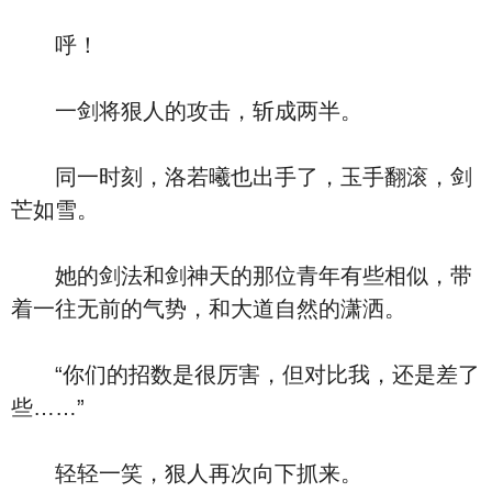
呼！
一剑将狠人的攻击，斩成两半。
同一时刻，洛若曦也出手了，玉手翻滚，剑
芒如雪。
她的剑法和剑神天的那位青年有些相似，带
着一往无前的气势，和大道自然的潇洒。
“你们的招数是很厉害，但对比我，还是差了
些……”
轻轻一笑，狠人再次向下抓来。