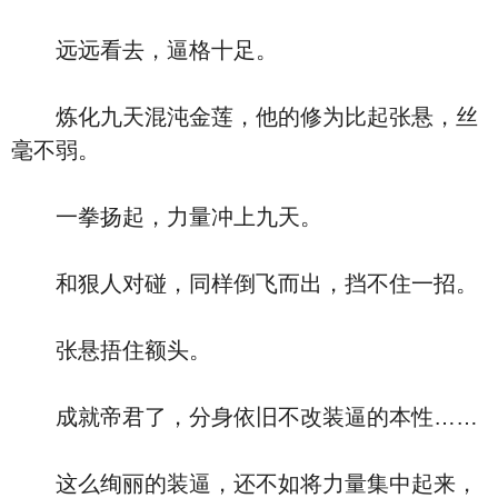
远远看去，逼格十足。
炼化九天混沌金莲，他的修为比起张悬，丝
毫不弱。
一拳扬起，力量冲上九天。
和狠人对碰，同样倒飞而出，挡不住一招。
张悬捂住额头。
成就帝君了，分身依旧不改装逼的本性……
这么绚丽的装逼，还不如将力量集中起来，