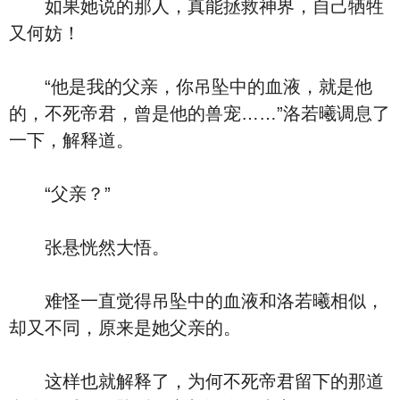
如果她说的那人，真能拯救神界，自己牺牲
又何妨！
“他是我的父亲，你吊坠中的血液，就是他
的，不死帝君，曾是他的兽宠……”洛若曦调息了
一下，解释道。
“父亲？”
张悬恍然大悟。
难怪一直觉得吊坠中的血液和洛若曦相似，
却又不同，原来是她父亲的。
这样也就解释了，为何不死帝君留下的那道