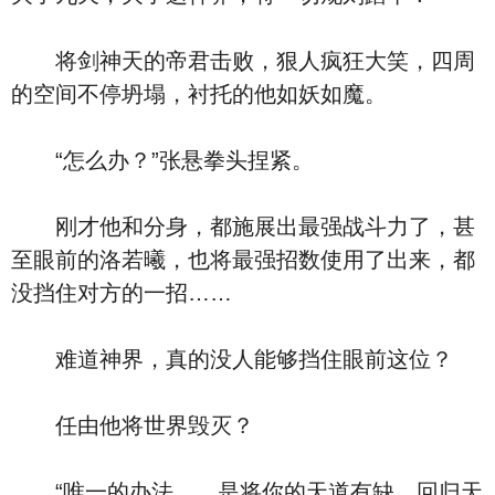
将剑神天的帝君击败，狠人疯狂大笑，四周
的空间不停坍塌，衬托的他如妖如魔。
“怎么办？”张悬拳头捏紧。
刚才他和分身，都施展出最强战斗力了，甚
至眼前的洛若曦，也将最强招数使用了出来，都
没挡住对方的一招……
难道神界，真的没人能够挡住眼前这位？
任由他将世界毁灭？
“唯一的办法……是将你的天道有缺，回归天