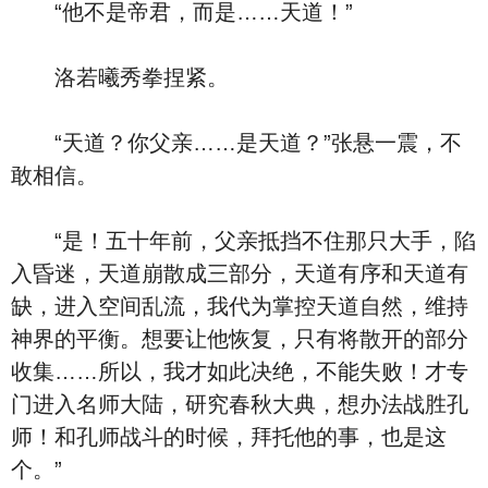
“他不是帝君，而是……天道！”
洛若曦秀拳捏紧。
“天道？你父亲……是天道？”张悬一震，不
敢相信。
“是！五十年前，父亲抵挡不住那只大手，陷
入昏迷，天道崩散成三部分，天道有序和天道有
缺，进入空间乱流，我代为掌控天道自然，维持
神界的平衡。想要让他恢复，只有将散开的部分
收集……所以，我才如此决绝，不能失败！才专
门进入名师大陆，研究春秋大典，想办法战胜孔
师！和孔师战斗的时候，拜托他的事，也是这
个。”