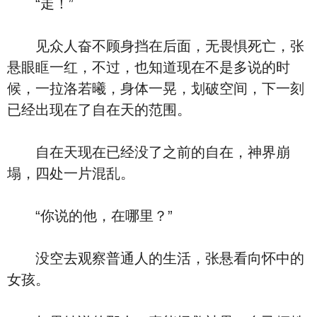
“走！”
见众人奋不顾身挡在后面，无畏惧死亡，张
悬眼眶一红，不过，也知道现在不是多说的时
候，一拉洛若曦，身体一晃，划破空间，下一刻
已经出现在了自在天的范围。
自在天现在已经没了之前的自在，神界崩
塌，四处一片混乱。
“你说的他，在哪里？”
没空去观察普通人的生活，张悬看向怀中的
女孩。