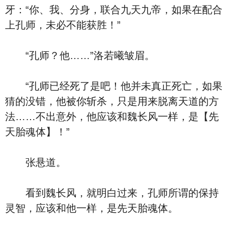
牙：“你、我、分身，联合九天九帝，如果在配合
上孔师，未必不能获胜！”
“孔师？他……”洛若曦皱眉。
“孔师已经死了是吧！他并未真正死亡，如果
猜的没错，他被你斩杀，只是用来脱离天道的方
法……不出意外，他应该和魏长风一样，是【先
天胎魂体】！”
张悬道。
看到魏长风，就明白过来，孔师所谓的保持
灵智，应该和他一样，是先天胎魂体。