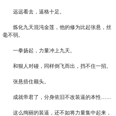
远远看去，逼格十足。
炼化九天混沌金莲，他的修为比起张悬，丝
毫不弱。
一拳扬起，力量冲上九天。
和狠人对碰，同样倒飞而出，挡不住一招。
张悬捂住额头。
成就帝君了，分身依旧不改装逼的本性……
这么绚丽的装逼，还不如将力量集中起来，