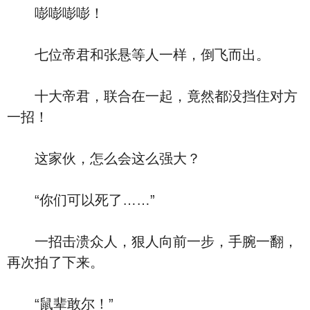
嘭嘭嘭嘭！
七位帝君和张悬等人一样，倒飞而出。
十大帝君，联合在一起，竟然都没挡住对方
一招！
这家伙，怎么会这么强大？
“你们可以死了……”
一招击溃众人，狠人向前一步，手腕一翻，
再次拍了下来。
“鼠辈敢尔！”