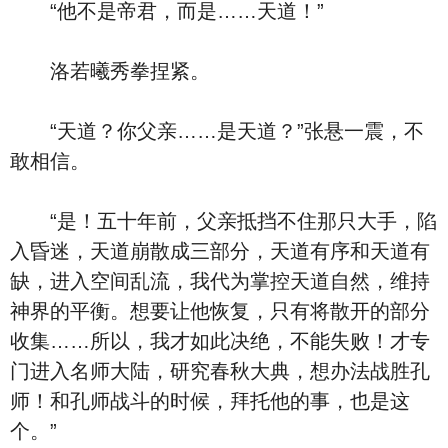
“他不是帝君，而是……天道！”
洛若曦秀拳捏紧。
“天道？你父亲……是天道？”张悬一震，不
敢相信。
“是！五十年前，父亲抵挡不住那只大手，陷
入昏迷，天道崩散成三部分，天道有序和天道有
缺，进入空间乱流，我代为掌控天道自然，维持
神界的平衡。想要让他恢复，只有将散开的部分
收集……所以，我才如此决绝，不能失败！才专
门进入名师大陆，研究春秋大典，想办法战胜孔
师！和孔师战斗的时候，拜托他的事，也是这
个。”