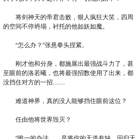
将剑神天的帝君击败，狠人疯狂大笑，四周
的空间不停坍塌，衬托的他如妖如魔。
“怎么办？”张悬拳头捏紧。
刚才他和分身，都施展出最强战斗力了，甚
至眼前的洛若曦，也将最强招数使用了出来，都
没挡住对方的一招……
难道神界，真的没人能够挡住眼前这位？
任由他将世界毁灭？
“唯一的办法……是将你的天道有缺，回归天