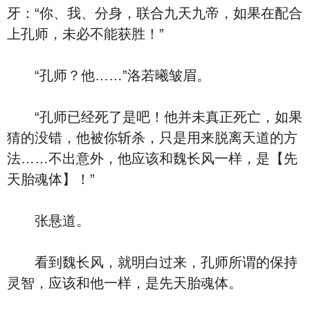
牙：“你、我、分身，联合九天九帝，如果在配合
上孔师，未必不能获胜！”
“孔师？他……”洛若曦皱眉。
“孔师已经死了是吧！他并未真正死亡，如果
猜的没错，他被你斩杀，只是用来脱离天道的方
法……不出意外，他应该和魏长风一样，是【先
天胎魂体】！”
张悬道。
看到魏长风，就明白过来，孔师所谓的保持
灵智，应该和他一样，是先天胎魂体。