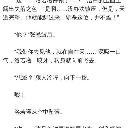
“这……”洛若曦停顿了一下，洁白的玉面上
露出失落之色：“是啊……没办法镇压，但是，天
道完整，他就能醒过来，斩杀这位，并不难！”
“他？”张悬皱眉。
“我带你去见他，就在自在天……”深吸一口
气，洛若曦一咬牙，转身就向前飞去。
“想逃？”狠人冷哼，向下一按。
嘭！
洛若曦从空中坠落。