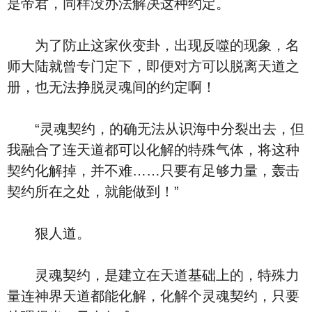
是帝君，同样没办法解决这种约定。
为了防止这家伙变卦，出现反噬的现象，名
师大陆就曾专门定下，即便对方可以脱离天道之
册，也无法挣脱灵魂间的约定啊！
“灵魂契约，的确无法从识海中分裂出去，但
我融合了连天道都可以化解的特殊气体，将这种
契约化解掉，并不难……只要有足够力量，轰击
契约所在之处，就能做到！”
狠人道。
灵魂契约，是建立在天道基础上的，特殊力
量连神界天道都能化解，化解个灵魂契约，只要