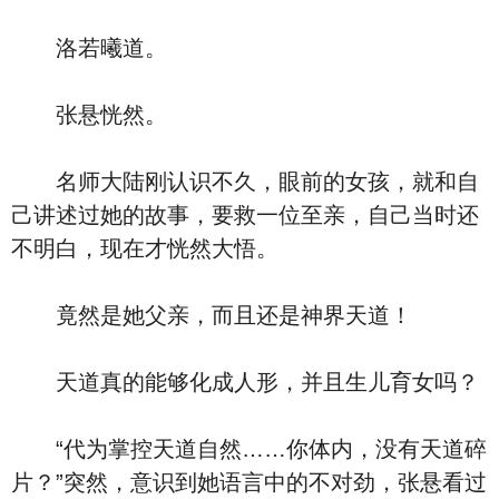
洛若曦道。
张悬恍然。
名师大陆刚认识不久，眼前的女孩，就和自
己讲述过她的故事，要救一位至亲，自己当时还
不明白，现在才恍然大悟。
竟然是她父亲，而且还是神界天道！
天道真的能够化成人形，并且生儿育女吗？
“代为掌控天道自然……你体内，没有天道碎
片？”突然，意识到她语言中的不对劲，张悬看过