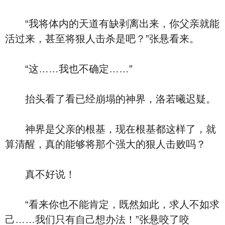
“我将体内的天道有缺剥离出来，你父亲就能
活过来，甚至将狠人击杀是吧？”张悬看来。
“这……我也不确定……”
抬头看了看已经崩塌的神界，洛若曦迟疑。
神界是父亲的根基，现在根基都这样了，就
算清醒，真的能够将那个强大的狠人击败吗？
真不好说！
“看来你也不能肯定，既然如此，求人不如求
己……我们只有自己想办法！”张悬咬了咬