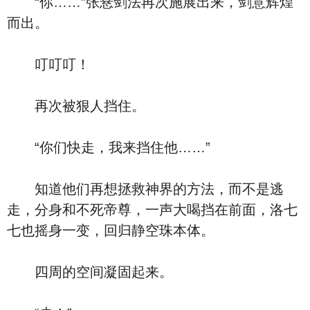
“你……”张悬剑法再次施展出来，剑意辉煌
而出。
叮叮叮！
再次被狠人挡住。
“你们快走，我来挡住他……”
知道他们再想拯救神界的方法，而不是逃
走，分身和不死帝尊，一声大喝挡在前面，洛七
七也摇身一变，回归静空珠本体。
四周的空间凝固起来。