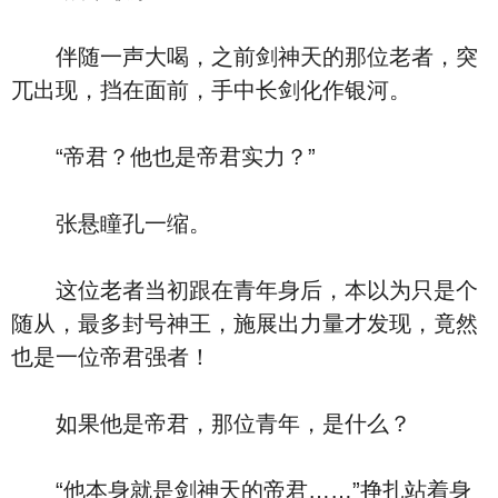
伴随一声大喝，之前剑神天的那位老者，突
兀出现，挡在面前，手中长剑化作银河。
“帝君？他也是帝君实力？”
张悬瞳孔一缩。
这位老者当初跟在青年身后，本以为只是个
随从，最多封号神王，施展出力量才发现，竟然
也是一位帝君强者！
如果他是帝君，那位青年，是什么？
“他本身就是剑神天的帝君……”挣扎站着身