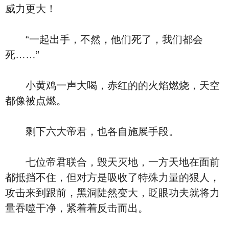
威力更大！
“一起出手，不然，他们死了，我们都会
死……”
小黄鸡一声大喝，赤红的的火焰燃烧，天空
都像被点燃。
剩下六大帝君，也各自施展手段。
七位帝君联合，毁天灭地，一方天地在面前
都抵挡不住，但对方是吸收了特殊力量的狠人，
攻击来到跟前，黑洞陡然变大，眨眼功夫就将力
量吞噬干净，紧着着反击而出。