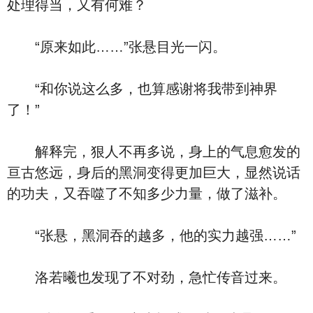
处理得当，又有何难？
“原来如此……”张悬目光一闪。
“和你说这么多，也算感谢将我带到神界
了！”
解释完，狠人不再多说，身上的气息愈发的
亘古悠远，身后的黑洞变得更加巨大，显然说话
的功夫，又吞噬了不知多少力量，做了滋补。
“张悬，黑洞吞的越多，他的实力越强……”
洛若曦也发现了不对劲，急忙传音过来。