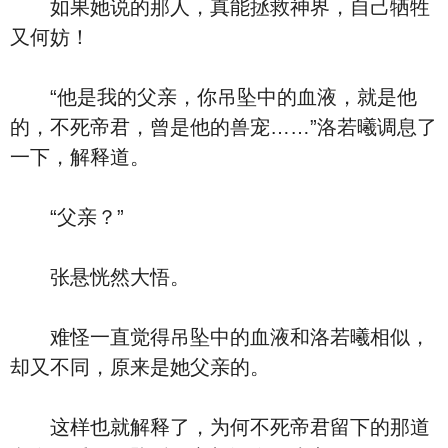
如果她说的那人，真能拯救神界，自己牺牲
又何妨！
“他是我的父亲，你吊坠中的血液，就是他
的，不死帝君，曾是他的兽宠……”洛若曦调息了
一下，解释道。
“父亲？”
张悬恍然大悟。
难怪一直觉得吊坠中的血液和洛若曦相似，
却又不同，原来是她父亲的。
这样也就解释了，为何不死帝君留下的那道