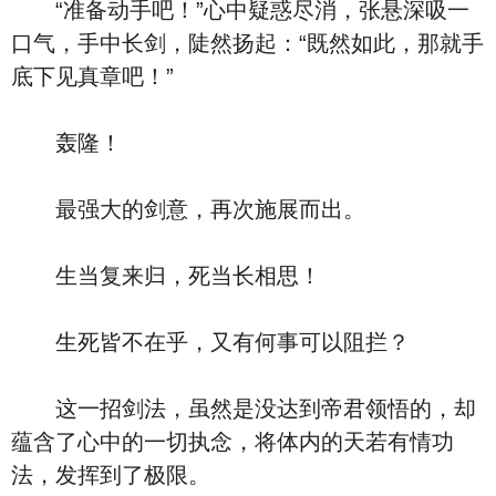
“准备动手吧！”心中疑惑尽消，张悬深吸一
口气，手中长剑，陡然扬起：“既然如此，那就手
底下见真章吧！”
轰隆！
最强大的剑意，再次施展而出。
生当复来归，死当长相思！
生死皆不在乎，又有何事可以阻拦？
这一招剑法，虽然是没达到帝君领悟的，却
蕴含了心中的一切执念，将体内的天若有情功
法，发挥到了极限。