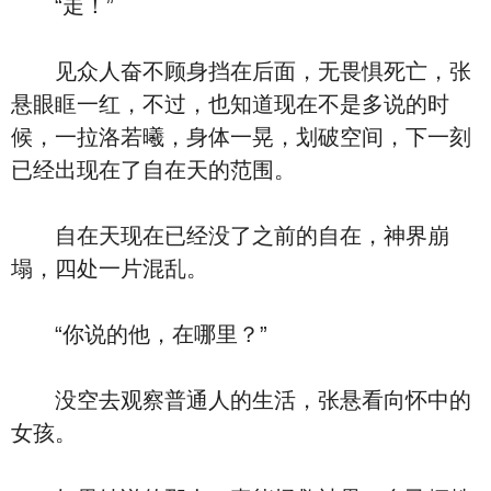
“走！”
见众人奋不顾身挡在后面，无畏惧死亡，张
悬眼眶一红，不过，也知道现在不是多说的时
候，一拉洛若曦，身体一晃，划破空间，下一刻
已经出现在了自在天的范围。
自在天现在已经没了之前的自在，神界崩
塌，四处一片混乱。
“你说的他，在哪里？”
没空去观察普通人的生活，张悬看向怀中的
女孩。