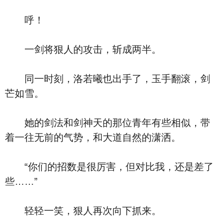
呼！
一剑将狠人的攻击，斩成两半。
同一时刻，洛若曦也出手了，玉手翻滚，剑
芒如雪。
她的剑法和剑神天的那位青年有些相似，带
着一往无前的气势，和大道自然的潇洒。
“你们的招数是很厉害，但对比我，还是差了
些……”
轻轻一笑，狠人再次向下抓来。