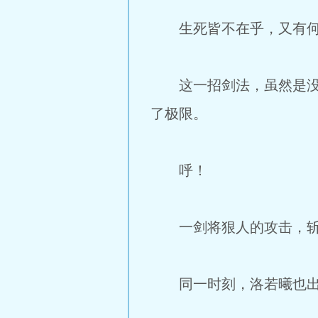
生死皆不在乎，又有何
这一招剑法，虽然是没达
了极限。
呼！
一剑将狠人的攻击，斩
同一时刻，洛若曦也出