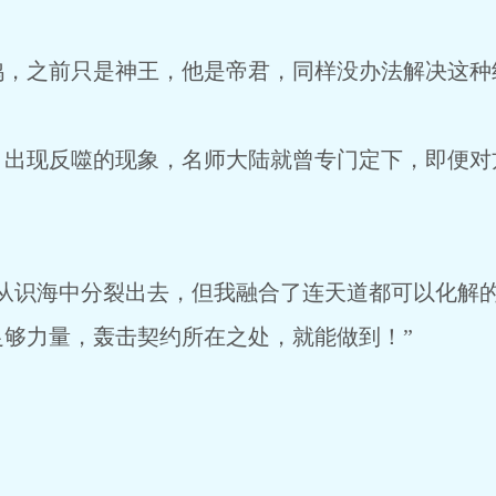
之前只是神王，他是帝君，同样没办法解决这种
现反噬的现象，名师大陆就曾专门定下，即便对
识海中分裂出去，但我融合了连天道都可以化解的
够力量，轰击契约所在之处，就能做到！”