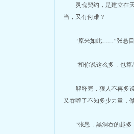
灵魂契约，是建立在天道
当，又有何难？
“原来如此……”张悬目
“和你说这么多，也算感
解释完，狠人不再多说，
又吞噬了不知多少力量，
“张悬，黑洞吞的越多，