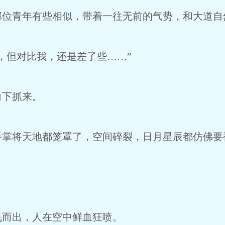
青年有些相似，带着一往无前的气势，和大道自
但对比我，还是差了些……”
下抓来。
将天地都笼罩了，空间碎裂，日月星辰都仿佛要
而出，人在空中鲜血狂喷。