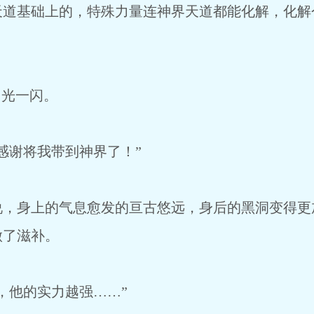
基础上的，特殊力量连神界天道都能化解，化解
光一闪。
谢将我带到神界了！”
身上的气息愈发的亘古悠远，身后的黑洞变得更
做了滋补。
他的实力越强……”