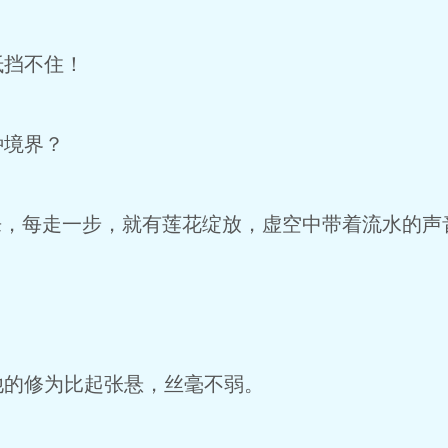
挡不住！
境界？
，每走一步，就有莲花绽放，虚空中带着流水的声
。
的修为比起张悬，丝毫不弱。