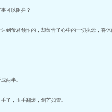
事可以阻拦？
到帝君领悟的，却蕴含了心中的一切执念，将体
成两半。
手了，玉手翻滚，剑芒如雪。