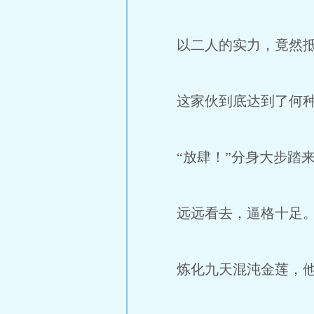
以二人的实力，竟然抵
这家伙到底达到了何种
“放肆！”分身大步踏来
远远看去，逼格十足
炼化九天混沌金莲，他