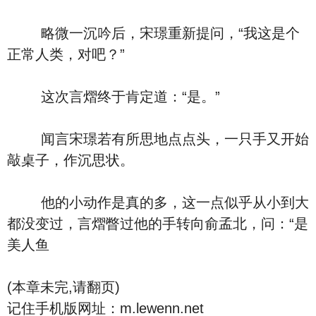
略微一沉吟后，宋璟重新提问，“我这是个
正常人类，对吧？”
这次言熠终于肯定道：“是。”
闻言宋璟若有所思地点点头，一只手又开始
敲桌子，作沉思状。
他的小动作是真的多，这一点似乎从小到大
都没变过，言熠瞥过他的手转向俞孟北，问：“是
美人鱼
(本章未完,请翻页)
记住手机版网址：m.lewenn.net