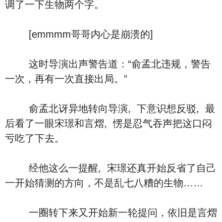
调了一下生物两个字。
[emmmm哥哥内心是崩溃的]
这时导演出声警告道：“俞孟北违规，警告
一次，再有一次直接出局。”
俞孟北讶异地转向导演, 下意识想反驳, 最
后看了一眼宋璟和言熠, 愣是忍气吞声把这口闷
亏吃了下去。
经他这么一提醒, 宋璟还真开始反省了自己
一开始猜测的方向，不是乱七八糟的生物……
一圈转下来又开始新一轮提问，依旧是言熠