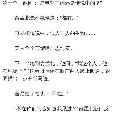
第一个，他问：“是电视中的还是传说中的？”
俞孟北毫不犹豫道：“都有。”
电视和传说中，似人非人的生物……
美人鱼？言熠暗自思忖着。
下一个轮到俞孟北，他问，“我这个人，他
在现场吗？”说着眼睛还在眼前两人脸上睃巡，企
图找出一点蛛丝马迹。
言熠摇了摇头：“不在。”
“不在你们怎么知道我见过？”俞孟北随口反