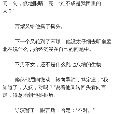
问一句，倏地眼睛一亮，“难不成是我团里的
人？”
言熠又给他摇了摇头。
下一个又轮到了宋璟，他没太仔细去听俞孟
北在说什么，始终沉浸在自己的问题中。
不男不女，还不是什么乱七八糟的生物……
倏然他眉间微动，转向导演，笃定道，“我
知道了，人妖，对吗？”说着他又转回头看向言
熠，得意地朝他挑挑眉。
导演瞥了一眼言熠，否定：“不对。”