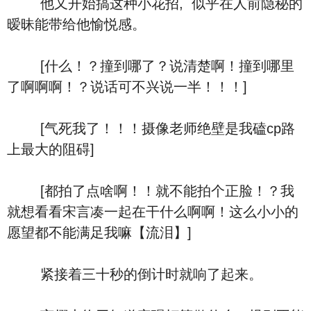
他又开始搞这种小花招, 似乎在人前隐秘的
暧昧能带给他愉悦感。
[什么！？撞到哪了？说清楚啊！撞到哪里
了啊啊啊！？说话可不兴说一半！！！]
[气死我了！！！摄像老师绝壁是我磕cp路
上最大的阻碍]
[都拍了点啥啊！！就不能拍个正脸！？我
就想看看宋言凑一起在干什么啊啊！这么小小的
愿望都不能满足我嘛【流泪】]
紧接着三十秒的倒计时就响了起来。