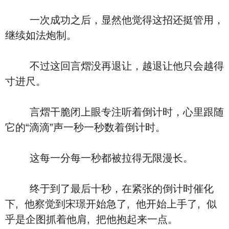
一次成功之后，显然他觉得这招还挺管用，
继续如法炮制。
不过这回言熠没再退让，越退让他只会越得
寸进尺。
言熠干脆闭上眼专注听着倒计时，心里跟随
它的“滴滴”声一秒一秒数着倒计时。
这每一分每一秒都被拉得无限漫长。
终于到了最后十秒，在紧张的倒计时催化
下, 他察觉到宋璟开始急了, 他开始上手了, 似
乎是企图抓着他肩, 把他抱起来一点。