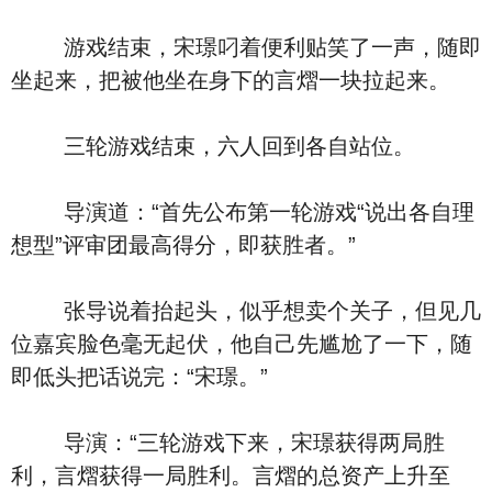
游戏结束，宋璟叼着便利贴笑了一声，随即
坐起来，把被他坐在身下的言熠一块拉起来。
三轮游戏结束，六人回到各自站位。
导演道：“首先公布第一轮游戏“说出各自理
想型”评审团最高得分，即获胜者。”
张导说着抬起头，似乎想卖个关子，但见几
位嘉宾脸色毫无起伏，他自己先尴尬了一下，随
即低头把话说完：“宋璟。”
导演：“三轮游戏下来，宋璟获得两局胜
利，言熠获得一局胜利。言熠的总资产上升至