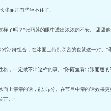
长张丽莲有些坐不住了。
了吗？”张丽莲的眼中透出浓浓的不安, “甜甜他
多对冰舞组合，在冰面上特别亲密的也就这一对。”
格，一定做不出这样的事。”陈雨笙看出张丽莲的
面上亲亲的话，能加p分。在节目中亲的话效果更
传言。”