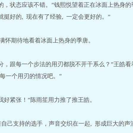
，状态应该不错。”钱熙悦望着正在冰面上热身的
挺好的, 现在有了经验, 一定会更好的。”
 满怀期待地看着冰面上热身的季唐。
跟每一个步法的用刃都脱不开干系么？”王皓看看
上每一个用刃的情况吧。”
好紧张！”陈雨笙用力推了推王皓。
己支持的选手，声音交织在一起, 形成巨大的声