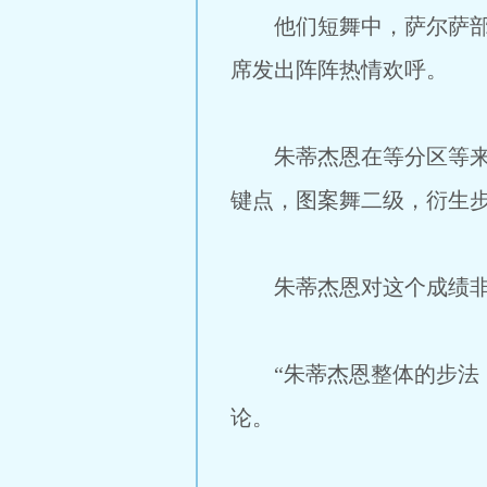
他们短舞中，萨尔萨部分
席发出阵阵热情欢呼。
朱蒂杰恩在等分区等来了他
键点，图案舞二级，衍生
朱蒂杰恩对这个成绩非常
“朱蒂杰恩整体的步法，
论。