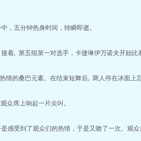
中，五分钟热身时间，转瞬即逝。
着, 第五组第一对选手，卡捷琳伊万诺夫开始比
热情的桑巴元素。在结束短舞后, 两人停在冰面上
观众席上响起一片尖叫。
感受到了观众们的热情，于是又吻了一次。观众