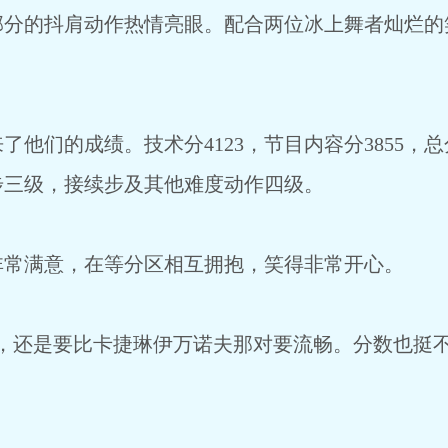
的抖肩动作热情亮眼。配合两位冰上舞者灿烂的
们的成绩。技术分4123，节目内容分3855，总分
步三级，接续步及其他难度动作四级。
满意，在等分区相互拥抱，笑得非常开心。
还是要比卡捷琳伊万诺夫那对要流畅。分数也挺不