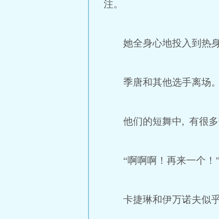
注。
她全身心地投入到热身
季唐和其他选手离场。接
他们的短舞中, 有很多
“啊啊啊！再来一个！”
卡捷琳和伊万诺夫似乎是