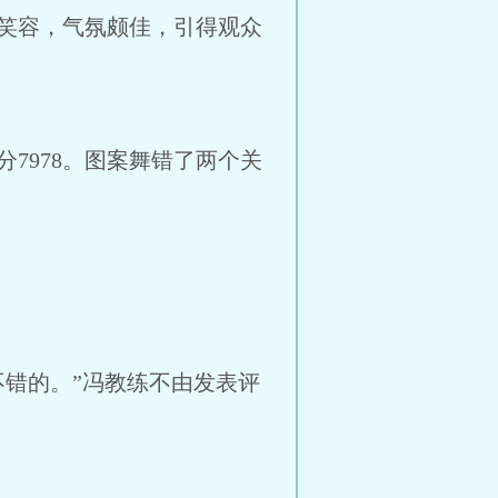
笑容，气氛颇佳，引得观众
7978。图案舞错了两个关
错的。”冯教练不由发表评