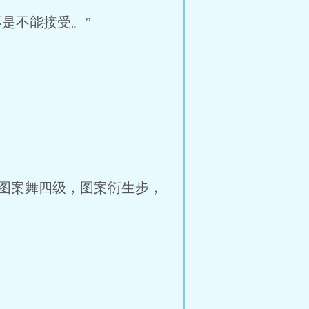
是不能接受。”
，图案舞四级，图案衍生步，