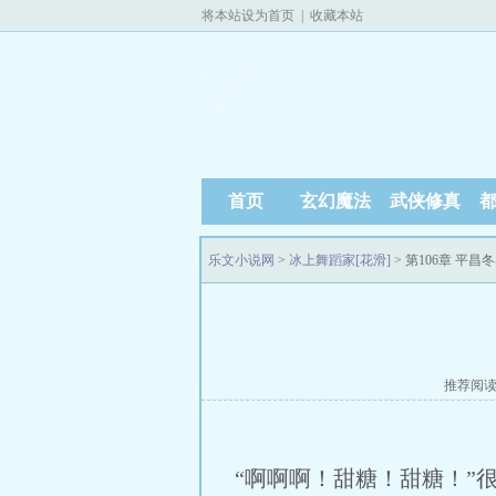
将本站设为首页
|
收藏本站
首页
玄幻魔法
武侠修真
乐文小说网
>
冰上舞蹈家[花滑]
> 第106章 平
推荐阅
“啊啊啊！甜糖！甜糖！”