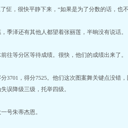
了怔，很快平静下来，“如果是为了分数的话，也不
季泽还有其他人都望着张丽莲，半晌没有说话。
往等分区等待成绩。很快，他们的成绩出来了。
分3701，得分7525。他们这次图案舞关键点没错
为失误降级三级，托举四级。
一号朱蒂杰恩。