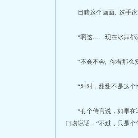
目睹这个画面, 选手家
“啊这……现在冰舞都这样
“不会不会, 你看那么
“对对，甜甜不是这个性
“有个传言说，如果在冰
口吻说话，“不过，只是个