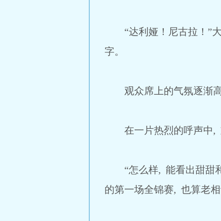
“达利娅！尼古拉！”大
字。
观众席上的气氛逐渐高
在一片热烈的呼声中, 
“怎么样, 能看出甜甜
的第一场全锦赛, 也算老