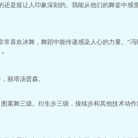
还是挺让人印象深刻的。我能从他们的舞姿中感觉
常喜欢冰舞，舞蹈中能传递感染人心的力量。”冯
”
，丽塔汤普森。
案舞三级。衍生步三级，接续步和其他技术动作四级