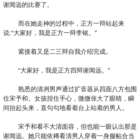
谢闻远的比赛了。
而在她走神的过程中，正方一辩站起来
说:“大家好，我是正方一辩李铭。”
紧接着又是二三辩自我介绍完成。
“大家好，我是正方四辩谢闻远。”
熟悉的清冽男声通过扩音器从四面八方包围
住宋予和。女孩捏住手心，微微张大了眼睛，瞬
间抬起头来，直勾勾地看着台上站着的男人。
宋予和看不大清面容，但也能一眼认出那是
谢闻远。她只能依稀看清男人穿着一身服帖合当