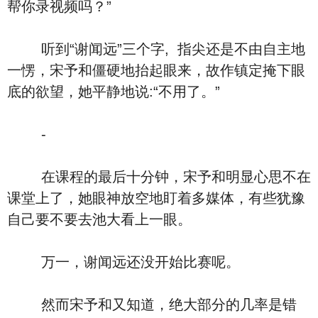
帮你录视频吗？”
听到“谢闻远”三个字, 指尖还是不由自主地
一愣，宋予和僵硬地抬起眼来，故作镇定掩下眼
底的欲望，她平静地说:“不用了。”
-
在课程的最后十分钟，宋予和明显心思不在
课堂上了，她眼神放空地盯着多媒体，有些犹豫
自己要不要去池大看上一眼。
万一，谢闻远还没开始比赛呢。
然而宋予和又知道，绝大部分的几率是错