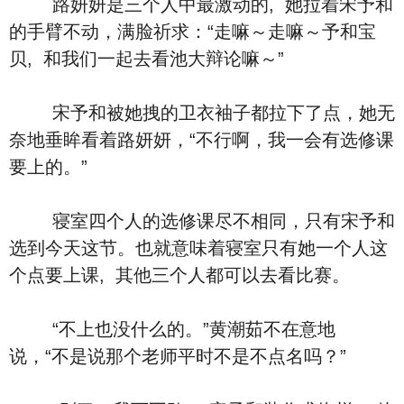
路妍妍是三个人中最激动的, 她拉着宋予和
的手臂不动，满脸祈求：“走嘛～走嘛～予和宝
贝, 和我们一起去看池大辩论嘛～”
宋予和被她拽的卫衣袖子都拉下了点，她无
奈地垂眸看着路妍妍，“不行啊，我一会有选修课
要上的。”
寝室四个人的选修课尽不相同，只有宋予和
选到今天这节。也就意味着寝室只有她一个人这
个点要上课, 其他三个人都可以去看比赛。
“不上也没什么的。”黄潮茹不在意地
说，“不是说那个老师平时不是不点名吗？”