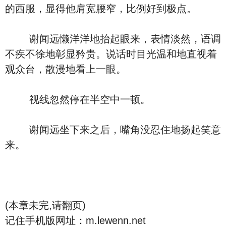
的西服，显得他肩宽腰窄，比例好到极点。
谢闻远懒洋洋地抬起眼来，表情淡然，语调
不疾不徐地彰显矜贵。说话时目光温和地直视着
观众台，散漫地看上一眼。
视线忽然停在半空中一顿。
谢闻远坐下来之后，嘴角没忍住地扬起笑意
来。
(本章未完,请翻页)
记住手机版网址：m.lewenn.net