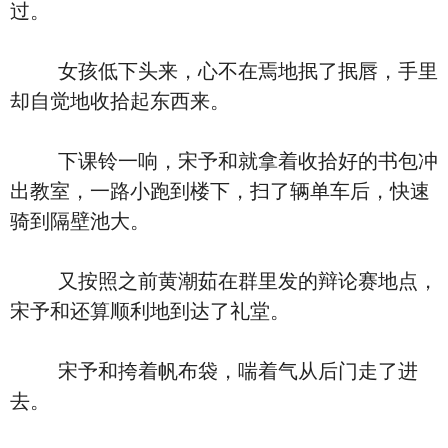
过。
女孩低下头来，心不在焉地抿了抿唇，手里
却自觉地收拾起东西来。
下课铃一响，宋予和就拿着收拾好的书包冲
出教室，一路小跑到楼下，扫了辆单车后，快速
骑到隔壁池大。
又按照之前黄潮茹在群里发的辩论赛地点，
宋予和还算顺利地到达了礼堂。
宋予和挎着帆布袋，喘着气从后门走了进
去。