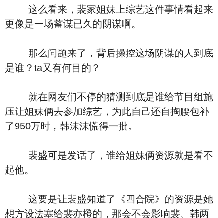
这么看来，裴家姐妹上综艺这件事情看起来
更像是一场蓄谋已久的阴谋啊。
那么问题来了，背后操控这场阴谋的人到底
是谁？ta又有何目的？
就在网友们不停的猜测到底是谁给节目组施
压让姐妹俩去参加综艺，为此自己还自掏腰包补
了950万时，韩沫沫慌得一批。
裴盛可是发话了，谁给姐妹俩资源就是看不
起他。
这要是让裴盛知道了《四合院》的资源是她
想方设法塞给裴亦橙的，那会不会影响裴、韩两