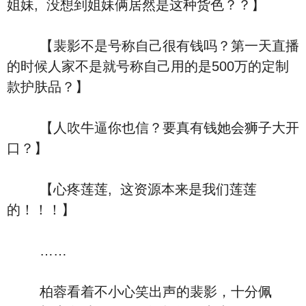
姐妹, 没想到姐妹俩居然是这种货色？？】
【裴影不是号称自己很有钱吗？第一天直播
的时候人家不是就号称自己用的是500万的定制
款护肤品？】
【人吹牛逼你也信？要真有钱她会狮子大开
口？】
【心疼莲莲, 这资源本来是我们莲莲
的！！！】
……
柏蓉看着不小心笑出声的裴影，十分佩