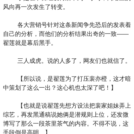
风向再一次发生了转变。
各大营销号针对这条新闻争先恐后的发表着
自己的分析，而他们的分析结果出奇的一致——
翟莲就是幕后黑手。
三人成虎。说的人多了，网友们也就信了。
【所以说，是翟莲为了打压裴亦橙，这才暗
中策划了这么一出？这心机也太深了吧！】
【也就是说翟莲先想方设法把裴家姐妹弄上
综艺，再发黑通稿说她俩是潜规则上位，还发微
博写了那么一段茶里茶气的内容。不得不说，这
手段倒是高明。】