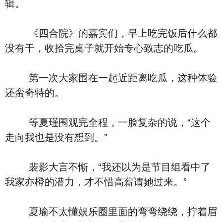
辑。
《四合院》的嘉宾们，早上吃完饭后什么都
没有干，收拾完桌子就开始专心致志的吃瓜。
第一次大家围在一起近距离吃瓜，这种体验
还蛮奇特的。
等夏瑾围观完全程，一脸复杂的说，“这个
走向我也是没有想到。”
裴影大言不惭，“我还以为是节目组看中了
我家亦橙的潜力，才不惜高薪请她过来。”
夏瑜不太懂娱乐圈里面的弯弯绕绕，拧着眉