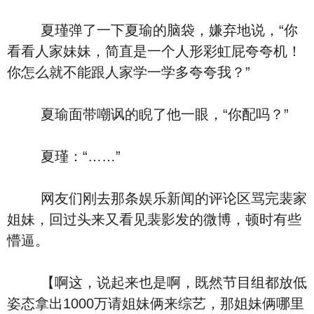
夏瑾弹了一下夏瑜的脑袋，嫌弃地说，“你
看看人家妹妹，简直是一个人形彩虹屁夸夸机！
你怎么就不能跟人家学一学多夸夸我？”
夏瑜面带嘲讽的睨了他一眼，“你配吗？”
夏瑾：“……”
网友们刚去那条娱乐新闻的评论区骂完裴家
姐妹，回过头来又看见裴影发的微博，顿时有些
懵逼。
【啊这，说起来也是啊，既然节目组都放低
姿态拿出1000万请姐妹俩来综艺，那姐妹俩哪里