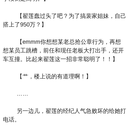
【翟莲蠢过头了吧？为了搞裴家姐妹，自己
搭上了950万？】
【emmm你想想某老总抢公章行为，再想
想某员工跳槽，前任和现任老板大打出手，还开
车互撞。比起来翟莲这一招非常聪明了！！】
【艹，楼上说的有道理啊！】
……
另一边儿，翟莲的经纪人气急败坏的给她打
电话。