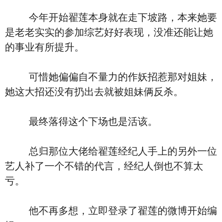
今年开始翟莲本身就在走下坡路，本来她要
是老老实实的参加综艺好好表现，没准还能让她
的事业有所提升。
可惜她偏偏自不量力的作妖招惹那对姐妹，
她这大招还没有扔出去就被姐妹俩反杀。
最终落得这个下场也是活该。
总归那位大佬给翟莲经纪人手上的另外一位
艺人补了一个不错的代言，经纪人倒也不算太
亏。
他不再多想，立即登录了翟莲的微博开始编