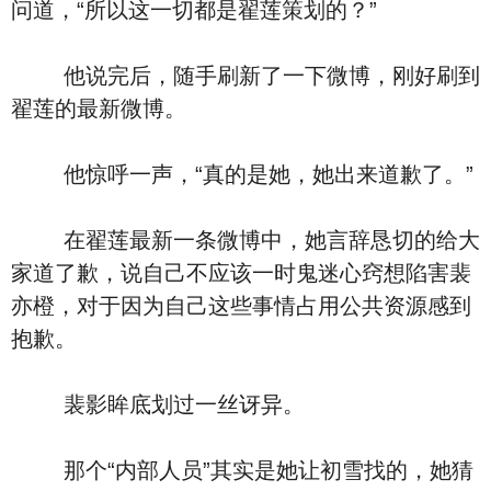
问道，“所以这一切都是翟莲策划的？”
他说完后，随手刷新了一下微博，刚好刷到
翟莲的最新微博。
他惊呼一声，“真的是她，她出来道歉了。”
在翟莲最新一条微博中，她言辞恳切的给大
家道了歉，说自己不应该一时鬼迷心窍想陷害裴
亦橙，对于因为自己这些事情占用公共资源感到
抱歉。
裴影眸底划过一丝讶异。
那个“内部人员”其实是她让初雪找的，她猜