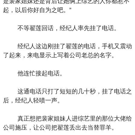
是裴家姐妹还是背后让她俩上综艺的人你都惹不
起，以后你好自为之吧。”
不等翟莲回话，经纪人率先挂了电话。
经纪人这边刚挂了翟莲的电话，手机又震动
了起来，来电显示上写着公司老总的名字。
他连忙接起电话。
这通电话只打了短短的几十秒，挂了电话之
后，经纪人轻啧一声。
真正想把裴家姐妹人进综艺里的那位大佬给
公司施压，让公司把翟莲丢出去当替罪羊。