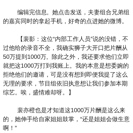
编辑完信息, 她点击发送，夫妻组合兄弟组
的嘉宾同时的拿起手机，好奇的点进她的微博。
【裴影：这位“内部工作人员”说的没错，不
过他给的录音不全，我确实狮子大开口把片酬从
50万提到1000万, 除此之外，我还要求他们立即
就把这1000万打到我账上。我的本意是想委婉的
拒绝他们的邀请，可是没有想到即便我提了这么
无理的要求，节目组依旧执意想让我们参加本期
综艺。唉，盛情难却呀。】
裴亦橙也是才知道这1000万片酬是这么来
的，她伸手给自家姐姐鼓掌，“还是姐姐会做生意
啊！”