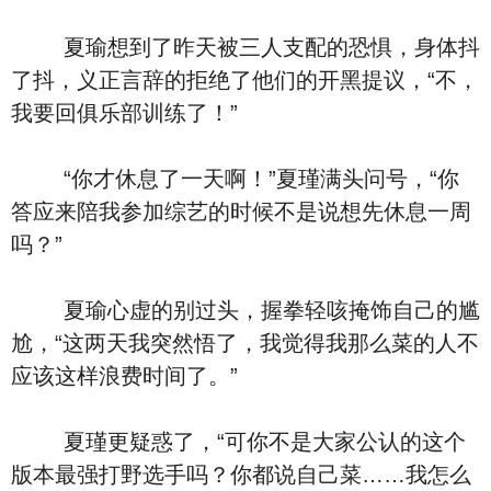
夏瑜想到了昨天被三人支配的恐惧，身体抖
了抖，义正言辞的拒绝了他们的开黑提议，“不，
我要回俱乐部训练了！”
“你才休息了一天啊！”夏瑾满头问号，“你
答应来陪我参加综艺的时候不是说想先休息一周
吗？”
夏瑜心虚的别过头，握拳轻咳掩饰自己的尴
尬，“这两天我突然悟了，我觉得我那么菜的人不
应该这样浪费时间了。”
夏瑾更疑惑了，“可你不是大家公认的这个
版本最强打野选手吗？你都说自己菜……我怎么