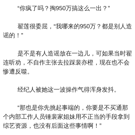
“你疯了吗？掏950万搞这么一出？”
翟莲很委屈，“我哪来的950万？都是别人造
谣的！”
是不是有人造谣放在一边儿，可如果当时翟
连听劝，不自作主张去拉踩裴亦橙，现在也不会
惨遭反噬。
经纪人被她这一波操作气得浑身发抖。
“那也是你先挑起事端的，你要是不买通那
个内部工作人员锤裴家姐妹用不正当的手段拿到
综艺资源，也没有后面这些事情啊！”