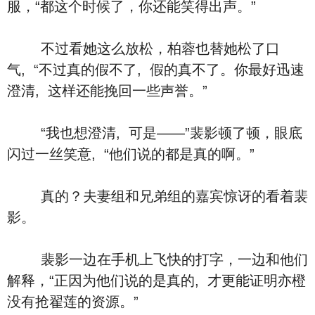
服，“都这个时候了，你还能笑得出声。”
不过看她这么放松，柏蓉也替她松了口
气, “不过真的假不了, 假的真不了。你最好迅速
澄清, 这样还能挽回一些声誉。”
“我也想澄清, 可是——”裴影顿了顿，眼底
闪过一丝笑意, “他们说的都是真的啊。”
真的？夫妻组和兄弟组的嘉宾惊讶的看着裴
影。
裴影一边在手机上飞快的打字，一边和他们
解释，“正因为他们说的是真的, 才更能证明亦橙
没有抢翟莲的资源。”