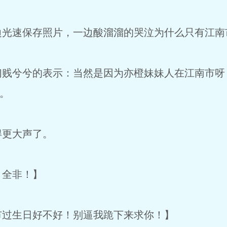
速保存照片，一边酸溜溜的哭泣为什么只有江南
兮兮的表示：当然是因为亦橙妹妹人在江南市呀
哦。
更大声了。
全非！】
过生日好不好！别逼我跪下来求你！】