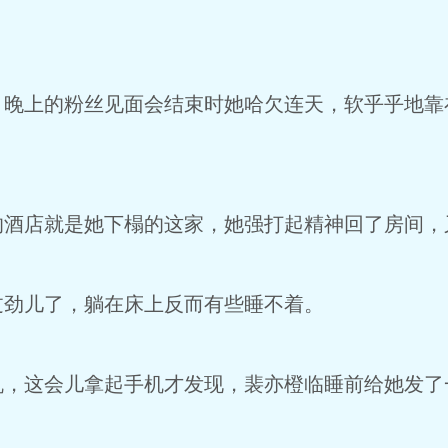
上的粉丝见面会结束时她哈欠连天，软乎乎地靠
店就是她下榻的这家，她强打起精神回了房间，
劲儿了，躺在床上反而有些睡不着。
这会儿拿起手机才发现，裴亦橙临睡前给她发了