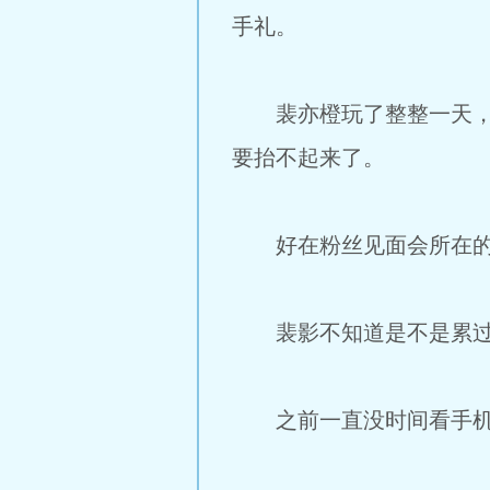
手礼。
裴亦橙玩了整整一天，晚
要抬不起来了。
好在粉丝见面会所在的酒
裴影不知道是不是累过
之前一直没时间看手机，