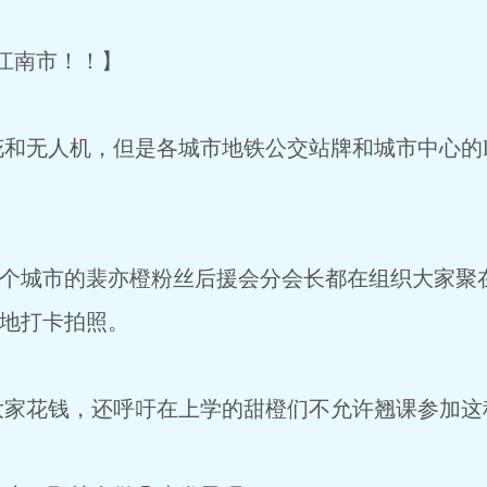
江南市！！】
无人机，但是各城市地铁公交站牌和城市中心的le
城市的裴亦橙粉丝后援会分会长都在组织大家聚在一
各地打卡拍照。
花钱，还呼吁在上学的甜橙们不允许翘课参加这