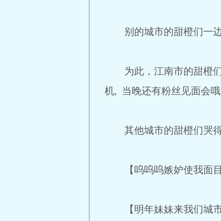
别的城市的甜橙们一边光
为此，江南市的甜橙们贱
机, 当晚还有粉丝见面会
其他城市的甜橙们哭得
【呜呜呜嫉妒使我面目
【明年妹妹来我们城市