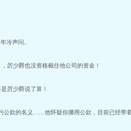
寒年冷声问。
目，厉少爵也没资格截住他公司的资金！
不是厉少爵说了算！
贪污公款的名义……他怀疑你挪用公款，目前已经带