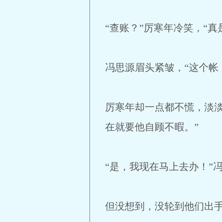
“查账？”厉寒年冷笑，“
冯思源眉头紧皱，“这个帐
厉寒年却一点都不慌，淡
在就要他自顾不暇。”
“是，我现在马上去办！”
但没想到，没轮到他们出