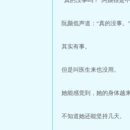
“真的没事吗？”阿姨很是
阮颜低声道：“真的没事。
其实有事。
但是叫医生来也没用。
她能感觉到，她的身体越
不知道她还能坚持几天。