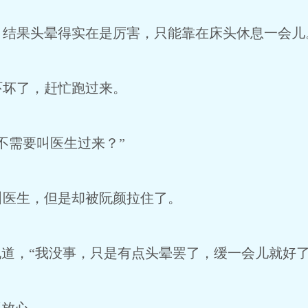
，结果头晕得实在是厉害，只能靠在床头休息一会儿
吓坏了，赶忙跑过来。
不需要叫医生过来？”
叫医生，但是却被阮颜拉住了。
说道，“我没事，只是有点头晕罢了，缓一会儿就好了