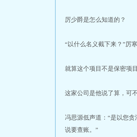
厉少爵是怎么知道的？
“以什么名义截下来？”厉
就算这个项目不是保密项
这家公司是他说了算，可
冯思源低声道：“是以您
说要查账。”