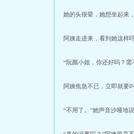
她的头很晕，她想坐起来
阿姨走进来，看到她这样
“阮颜小姐，你还好吗？需
阿姨焦急不已，立即就要
“不用了。”她声音沙哑地