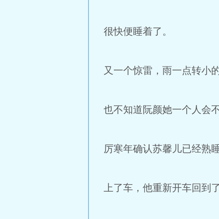
很快便睡着了。
又一个惊雷，雨一点转小
也不知道阮颜她一个人会
厉寒年确认苏馨儿已经熟
上了车，他重新开车回到