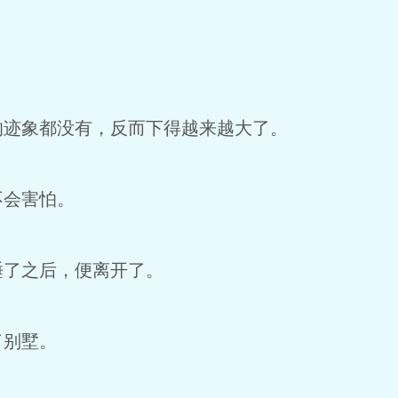
的迹象都没有，反而下得越来越大了。
不会害怕。
睡了之后，便离开了。
了别墅。