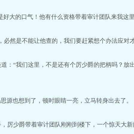
真是好大的口气！他有什么资格带着审计团队来我这里
，必然是不能让他查的，我们要赶紧想个办法应对才
淡道：“我们这里，不是还有个厉少爵的把柄吗？放
冯思源也想到了，顿时眼睛一亮，立马转身出去了。
手，厉少爵带着审计团队刚刚到楼下，一个惊天大新