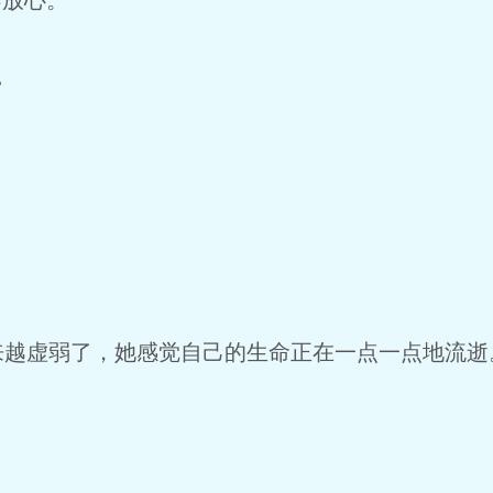
不放心。
”
来越虚弱了，她感觉自己的生命正在一点一点地流逝