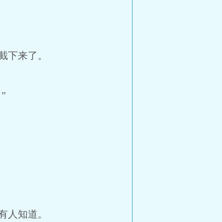
截下来了。
”
有人知道。