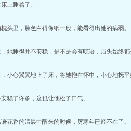
在床上睡着了。
的枕头里，脸色白得像纸一般，能看得出她的病弱。
故，她睡得并不安稳，是不是会有呓语，眉头始终都
后，小心翼翼地上了床，将她抱在怀中，小心地抚平
乎安稳了许多，这也让他松了口气。
鸟语花香的清晨中醒来的时候，厉寒年已经不在了。