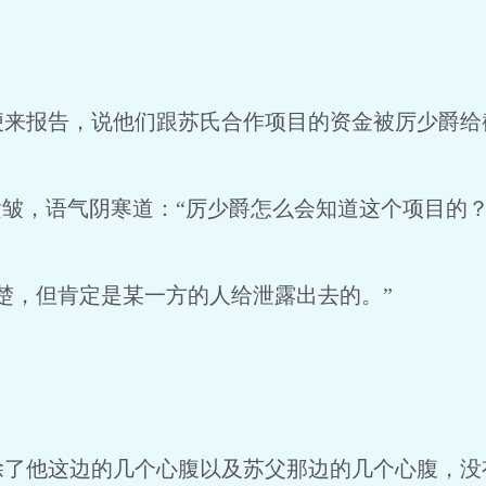
便来报告，说他们跟苏氏合作项目的资金被厉少爵给
紧皱，语气阴寒道：“厉少爵怎么会知道这个项目的？
楚，但肯定是某一方的人给泄露出去的。”
除了他这边的几个心腹以及苏父那边的几个心腹，没