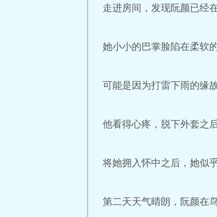
走进房间，发现阮颜已经
她小小的巴掌脸陷在柔软
可能是因为打雷下雨的缘
他看得心疼，脱下外套之
将她拥入怀中之后，她似
第二天天气晴朗，阮颜在