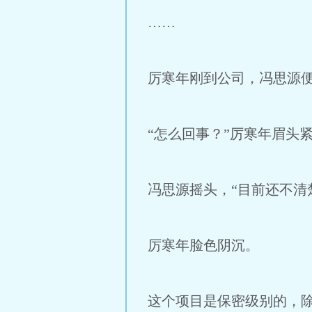
……
厉寒年刚到公司，冯思源
“怎么回事？”厉寒年眉头
冯思源摇头，“目前还不清
厉寒年脸色阴沉。
这个项目是保密级别的，