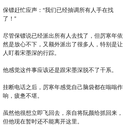
保镖赶忙应声：“我们已经抽调所有人手在找
了！”
尽管保镖说已经派出所有人去找了，但厉寒年依
然是放心不下，又额外派出了很多人，特别是让
人盯着宋墨深的行踪。
他感觉这件事应该还是跟宋墨深脱不了干系。
挂断电话之后，厉寒年感觉自己脑袋都在嗡嗡作
响，疲惫不堪。
虽然他很想立即飞回去，亲自将阮颜给抓回来，
但他现在暂时还不能离开这里。