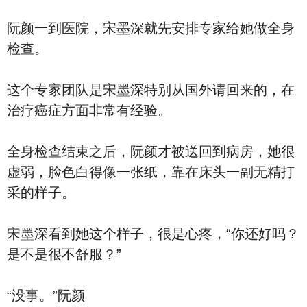
阮颜一到医院，宋墨深就先安排专家给她做全身
检查。
这个专家团队是宋墨深特别从国外请回来的，在
治疗癌症方面非常有经验。
全身检查结束之后，阮颜才被送回到病房，她很
虚弱，脸色白得像一张纸，靠在床头一副无精打
采的样子。
宋墨深看到她这个样子，很是心疼，“你还好吗？
是不是很不舒服？”
“没事。”阮颜