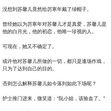
没想到苏馨儿竟然给厉寒年戴了绿帽子。
曾经她以为厉寒年对苏馨儿才是真爱，苏馨儿是
他的白月光，他的初恋，他唯一珍视的人。
可现在，她又不确定了。
或许他对苏馨儿所做的一切，都只是逢场作戏，
只为了达到自己的目的。
否则怎么解释苏馨儿如今落到如此下场呢？
护士推门进来，微笑道：“阮小姐，该验血了。”