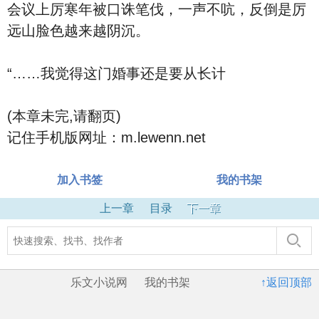
会议上厉寒年被口诛笔伐，一声不吭，反倒是厉
远山脸色越来越阴沉。
“……我觉得这门婚事还是要从长计
(本章未完,请翻页)
记住手机版网址：m.lewenn.net
加入书签
我的书架
上一章
目录
下一章
乐文小说网
我的书架
↑返回顶部