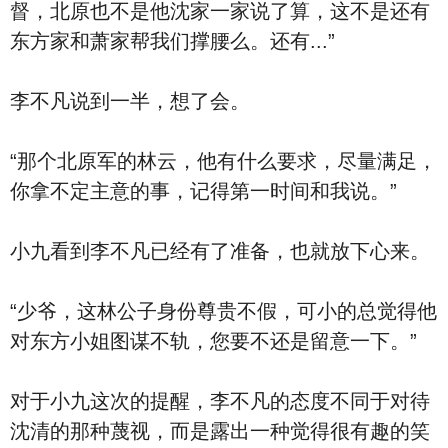
督，北原也不是他沈家一家说了算，这不是还有
东方家和萧家帮我们撑腰么。还有...”
李不凡说到一半，想了会。
“那个北原军的林云，他有什么要求，尽量满足，
你拿不定主意的事，记得第一时间和我说。”
小九看到李不凡已经有了准备，也就放下心来。
“少爷，这林公子身份尊贵不假，可小的总觉得他
对东方小姐图谋不轨，您要不还是留意一下。”
对于小九这次的提醒，李不凡的态度不同于对待
沈清的那种蔑视，而是露出一种觉得很有趣的笑