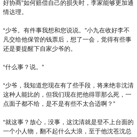
好协商”如何赔偿自己的损失时，李家能够更加通
情达理。
“少爷。有件事我想和您说说。”小九在收好李不
凡交给他保管的钱票后，想了一会，觉得有些事
还是要提醒下自家少爷的。
“什么事？说。”
“少爷，我知道您现在有了些手段，将来绝非沈清
这种人能比的，但我们现在把他得罪那么死，一
点面子都不给，是不是有些不太合适啊？”
“就这事？放心，没事，这沈清就是登不上台面的
一个小人物，翻不起什么大浪，至于他沈苍沈总