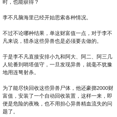
时，也能获得？
李不凡脑海里已经开始思索各种情况。
不过不论哪种结果，单这财富值一点，对于李不
凡来说，猎杀这些异兽也是必须要去做的。
于是李不凡直接安排小九和阿大、阿二、阿三几
人轮番到哨塔值守，一旦发现异兽，就毫不犹豫
地用连弩射杀。
为了能尽快回收这些异兽尸体，他还豪掷2000财
富值，安装了一个自动回收装置，这样一来，即
便是危险的夜晚，也不用担心异兽精血流失的问
题了。