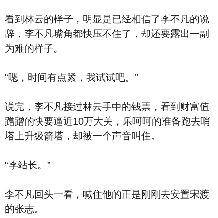
看到林云的样子，明显是已经相信了李不凡的说
辞，李不凡嘴角都快压不住了，却还要露出一副
为难的样子。
“嗯，时间有点紧，我试试吧。”
说完，李不凡接过林云手中的钱票，看到财富值
蹭蹭的快要逼近10万大关，乐呵呵的准备跑去哨
塔上升级箭塔，却被一个声音叫住。
“李站长。”
李不凡回头一看，喊住他的正是刚刚去安置宋渡
的张志。