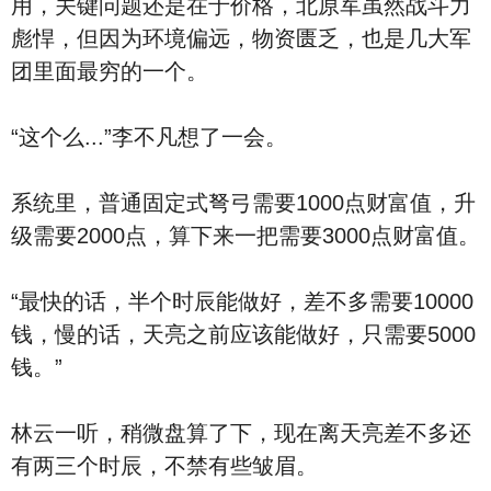
用，关键问题还是在于价格，北原军虽然战斗力
彪悍，但因为环境偏远，物资匮乏，也是几大军
团里面最穷的一个。
“这个么...”李不凡想了一会。
系统里，普通固定式弩弓需要1000点财富值，升
级需要2000点，算下来一把需要3000点财富值。
“最快的话，半个时辰能做好，差不多需要10000
钱，慢的话，天亮之前应该能做好，只需要5000
钱。”
林云一听，稍微盘算了下，现在离天亮差不多还
有两三个时辰，不禁有些皱眉。