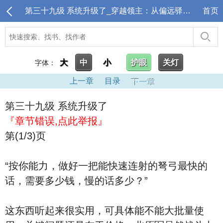
第三十九级 系统升级了_穿越领主：从偏远驿站开始
首页
大
中
小
护眼
关灯
字体：
上一章
目录
下一章
第三十九级 系统升级了
『章节错误,点此举报』
第(1/3)页
“按你能力，做好一把能快速连射的弩弓最快的
话，需要多少钱，慢的话多少？”
这东西听起来很实用，可具体能不能大批量使