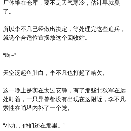
尸体堆在仓库，要不是天气寒冷，估计早就臭
了。
所以李不凡已经做出决定，等处理完这些追兵，
就选个合适位置摆放这个回收站。
“啊~”
天空泛起鱼肚白，李不凡也打起了哈欠。
这一晚上是实在太过安静，有了那些北狄军在远
处盯着，一只异兽都没有出现在这附近，李不凡
索性在哨塔内补了一个觉。
“小九，他们还在那里。”