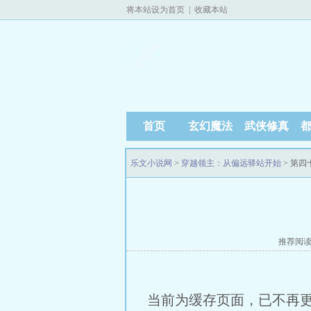
将本站设为首页
|
收藏本站
首页
玄幻魔法
武侠修真
乐文小说网
>
穿越领主：从偏远驿站开始
> 第四
推荐阅
当前为缓存页面，已不再