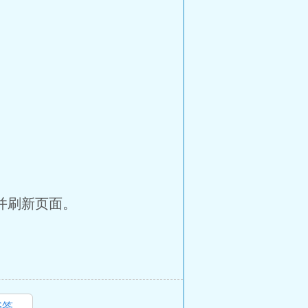
并刷新页面。
书签