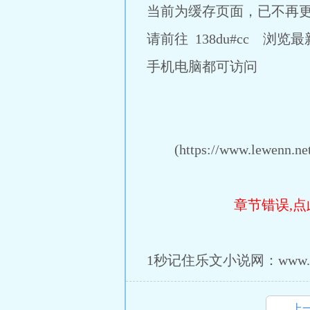
当前为缓存页面，已不再
请前往 138du#cc 浏览
手机电脑都可访问
(https://www.lewenn.net/
章节错误,点
1秒记住乐文小说网：www.lew
上