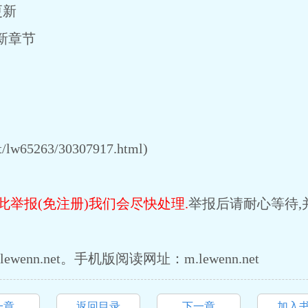
更新
最新章节
lw65263/30307917.html)
此举报(免注册)我们会尽快处理.
举报后请耐心等待,
enn.net。手机版阅读网址：m.lewenn.net
一章
返回目录
下一章
加入