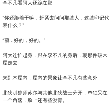
李不凡看阿大还跪在那。
“你还跪着干嘛，赶紧去问问那些人，这些印记代
表什么？”
“额...好的，好的。”
阿大连忙起身，跟在李不凡的身后，朝那件破木
屋走去。
来到木屋内，屋内的景象让李不凡有些意外。
北狄驯兽师苏尔与其他北狄战士分开，单独呆在
一个角落，脸上还有些淤青。