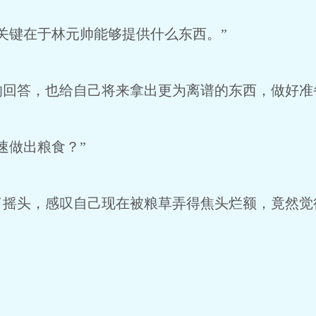
关键在于林元帅能够提供什么东西。”
的回答，也给自己将来拿出更为离谱的东西，做好准
速做出粮食？”
了摇头，感叹自己现在被粮草弄得焦头烂额，竟然觉