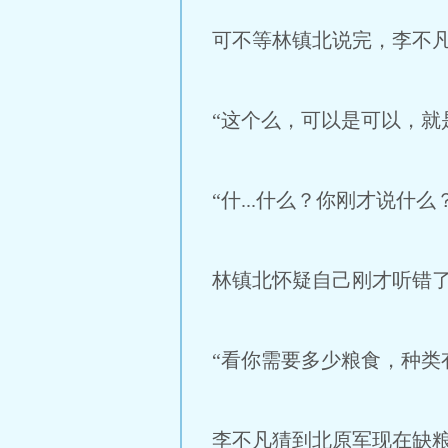
可不等林镇北说完，李不
“这个么，可以是可以，就
“什...什么？你刚才说什么
林镇北怀疑自己刚才听错
“看你需要多少粮食，种类
李不凡猜到北原军现在缺