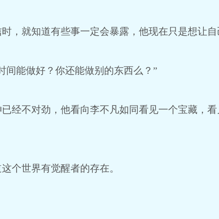
信时，就知道有些事一定会暴露，他现在只是想让自
时间能做好？你还能做别的东西么？”
神已经不对劲，他看向李不凡如同看见一个宝藏，看
道这个世界有觉醒者的存在。
？