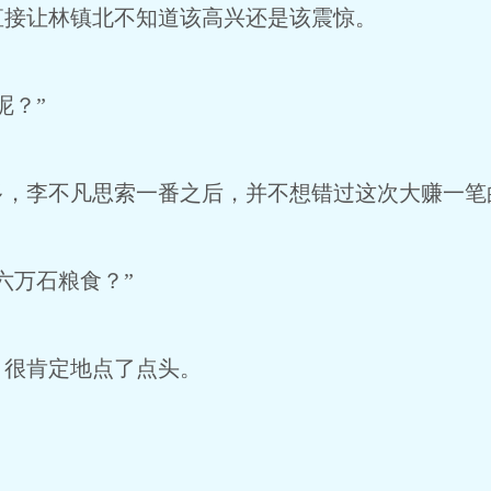
直接让林镇北不知道该高兴还是该震惊。
呢？”
多，李不凡思索一番之后，并不想错过这次大赚一笔
六万石粮食？”
，很肯定地点了点头。