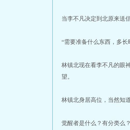
当李不凡决定到北原来送
“需要准备什么东西，多长
林镇北现在看李不凡的眼
望。
林镇北身居高位，当然知
觉醒者是什么？有分类么