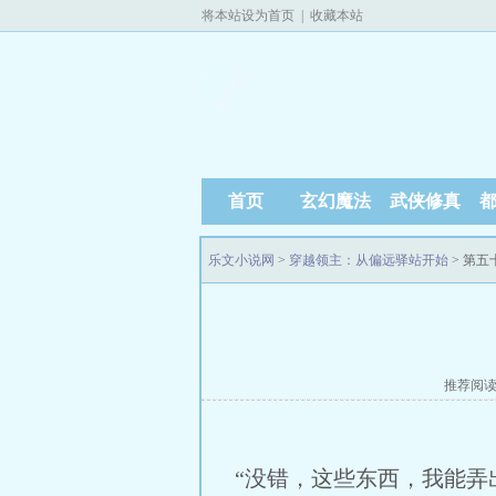
将本站设为首页
|
收藏本站
首页
玄幻魔法
武侠修真
乐文小说网
>
穿越领主：从偏远驿站开始
> 第
推荐阅
“没错，这些东西，我能弄