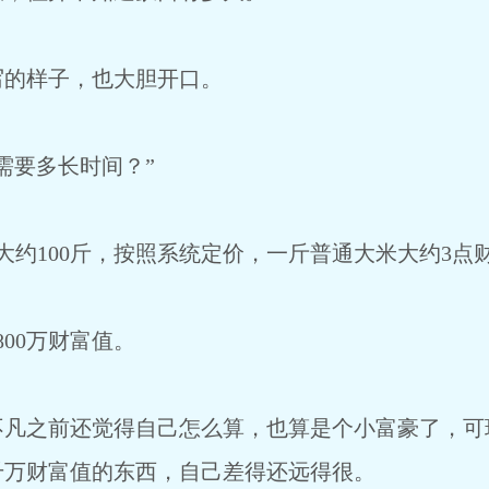
写的样子，也大胆开口。
需要多长时间？”
大约100斤，按照系统定价，一斤普通大米大约3点
00万财富值。
不凡之前还觉得自己怎么算，也算是个小富豪了，可
千万财富值的东西，自己差得还远得很。