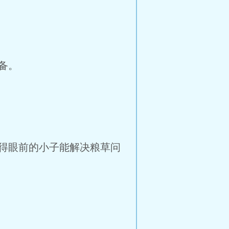
备。
得眼前的小子能解决粮草问