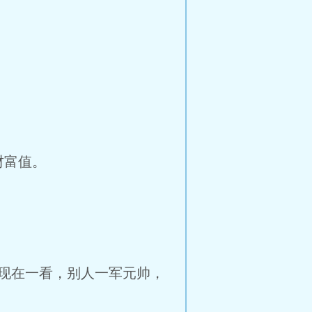
财富值。
现在一看，别人一军元帅，