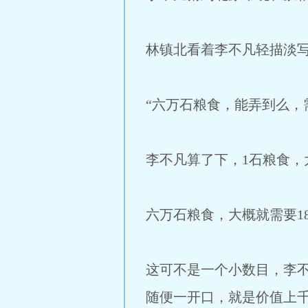
林镇北看着李不凡轻描淡
“六万石粮食，能弄到么，
李不凡算了下，1石粮食，
六万石粮食，大概就需要18
这可不是一个小数目，李
随便一开口，就是价值上