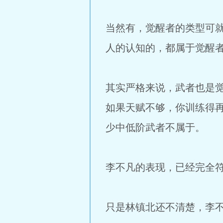
当然有，觉醒者的类型可
人的认知的，都属于觉醒
其实严格来说，武者也是
如果天赋不够，你训练得
少中低阶武者不属于。
李不凡的表现，已经完全
只是林镇北还不清楚，李