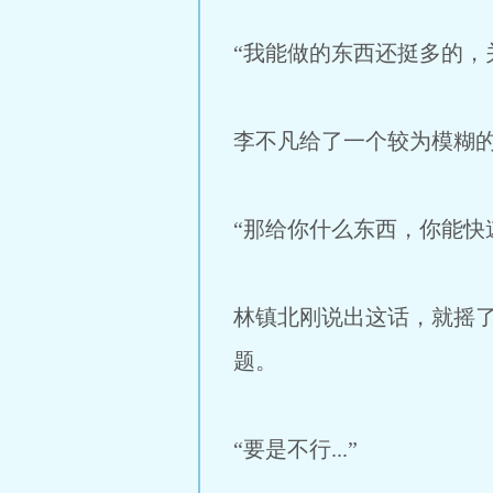
“我能做的东西还挺多的，
李不凡给了一个较为模糊
“那给你什么东西，你能快
林镇北刚说出这话，就摇
题。
“要是不行...”