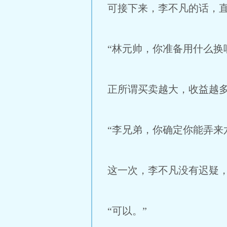
可接下来，李不凡的话，
“林元帅，你准备用什么换
正所谓买卖越大，收益越
“李兄弟，你确定你能弄来
这一次，李不凡没有迟疑
“可以。”