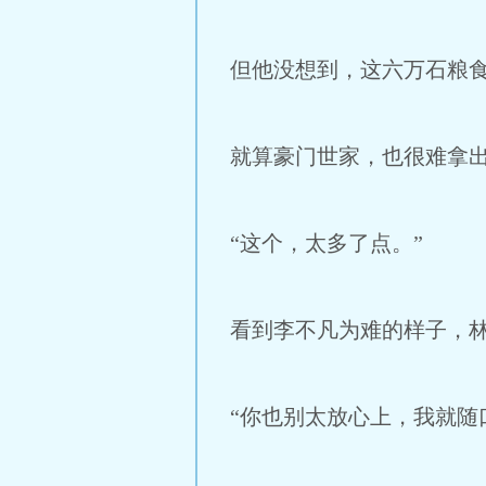
但他没想到，这六万石粮
就算豪门世家，也很难拿
“这个，太多了点。”
看到李不凡为难的样子，
“你也别太放心上，我就随