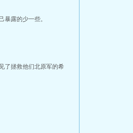
己暴露的少一些。
见了拯救他们北原军的希