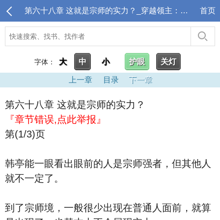
第六十八章 这就是宗师的实力？_穿越领主：从偏远驿站开始
首页
大
中
小
护眼
关灯
字体：
上一章
目录
下一章
第六十八章 这就是宗师的实力？
『章节错误,点此举报』
第(1/3)页
韩亭能一眼看出眼前的人是宗师强者，但其他人
就不一定了。
到了宗师境，一般很少出现在普通人面前，就算