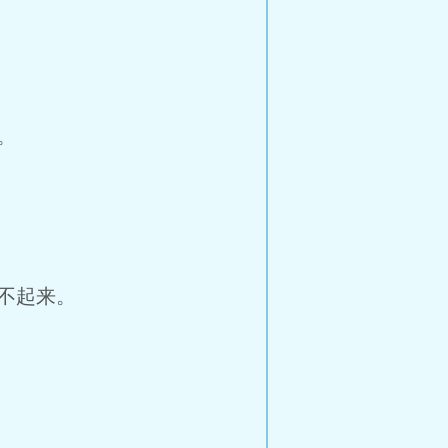
。
不起来。