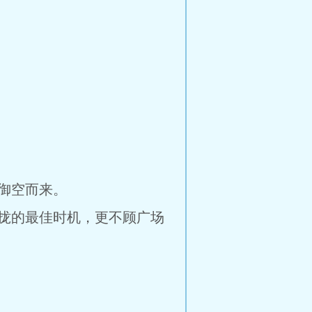
御空而来。
拢的最佳时机，更不顾广场