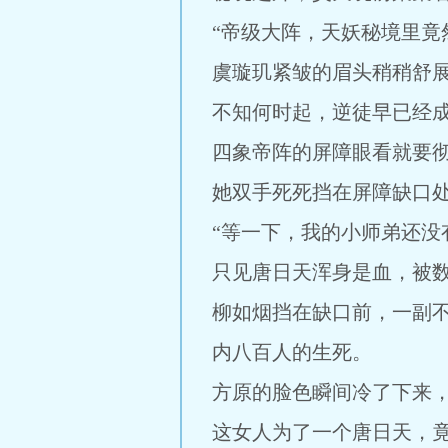
“帝级大阵，天妖秘境里竟
虞璇玑紧皱的眉头稍稍舒
不知何时起，逆徒早已经
四象帝阵的屏障眼看就要
她双手死死挡在屏障缺口
“等一下，我的小师弟还没
只见唐日天浑身是血，被
柳如烟挡在缺口前，一副
内八百人的生死。
方原的脸色瞬间冷了下来
这女人为了一个唐日天，