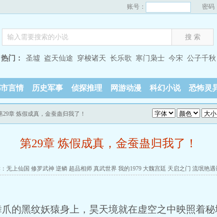
账号：
密码
热门：
圣墟
盗天仙途
穿梭诸天
长乐歌
寒门枭士
今宋
公子千秋
都市言情
历史军事
侦探推理
网游动漫
科幻小说
恐怖灵
 第29章 炼假成真，金蚕蛊归我了！
第29章 炼假成真，金蚕蛊归我了！
读：
无上仙国
修罗武神
逆鳞
超品相师
真武世界
我的1979
大魏宫廷
天启之门
流氓艳遇
舞爪的黑纹妖猿身上，昊天境就在虚空之中映照着秘