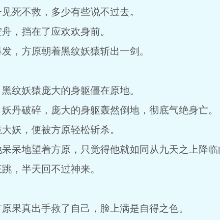
子见死不救，多少有些说不过去。
空舟，挡在了应欢欢身前。
爆发，方原朝着黑纹妖猿斩出一剑。
，黑纹妖猿庞大的身躯僵在原地。
，妖丹破碎，庞大的身躯轰然倒地，彻底气绝身亡。
境大妖，便被方原轻松斩杀。
她呆呆地望着方原，只觉得他就如同从九天之上降临
狂跳，半天回不过神来。
方原果真出手救了自己，脸上满是自得之色。