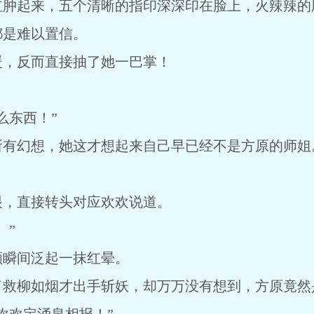
红肿起来，五个清晰的指印深深印在脸上，火辣辣的
都是难以置信。
暖，反而直接抽了她一巴掌！
么东西！”
所有幻想，她这才想起来自己早已经不是方原的师姐
眼，直接转头对应欢欢说道。
。”
颊瞬间泛起一抹红晕。
了救柳如烟才出手斩妖，却万万没有想到，方原竟然