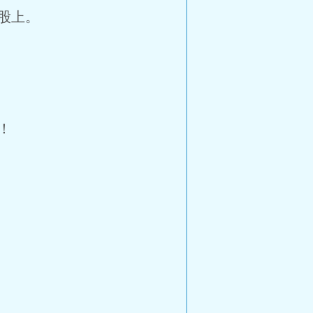
股上。
！