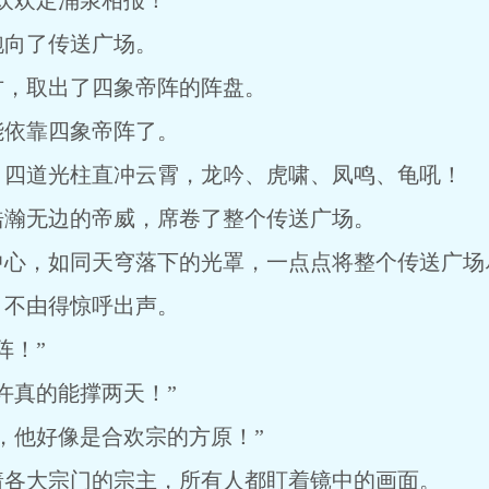
欢欢定涌泉相报！”
跑向了传送广场。
方，取出了四象帝阵的阵盘。
能依靠四象帝阵了。
，四道光柱直冲云霄，龙吟、虎啸、凤鸣、龟吼！
浩瀚无边的帝威，席卷了整个传送广场。
中心，如同天穹落下的光罩，一点点将整个传送广场
，不由得惊呼出声。
阵！”
许真的能撑两天！”
，他好像是合欢宗的方原！”
着各大宗门的宗主，所有人都盯着镜中的画面。