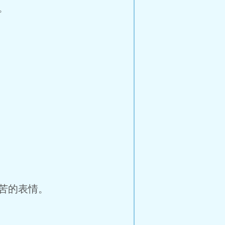
。
苦的表情。