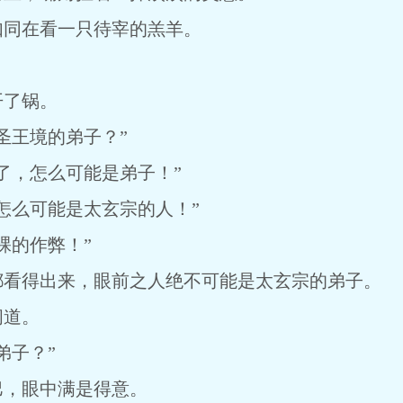
如同在看一只待宰的羔羊。
开了锅。
圣王境的弟子？”
了，怎么可能是弟子！”
怎么可能是太玄宗的人！”
裸的作弊！”
都看得出来，眼前之人绝不可能是太玄宗的弟子。
问道。
弟子？”
巴，眼中满是得意。