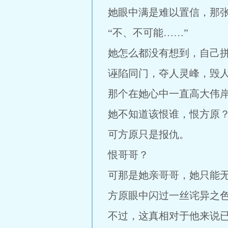
她眼中满是难以置信，那
“不、不可能……”
她怎么都没有想到，自己
诬陷同门，夺人灵峰，毁
那个在她心中一直高大伟
她不知道该恨谁，恨方原
可方原只是报仇。
恨哥哥？
可那是她亲哥哥，她只能
方原眼中闪过一丝诧异之
不过，这真相对于他来说