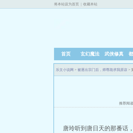
将本站设为首页
|
收藏本站
首页
玄幻魔法
武侠修真
乐文小说网
>
被逐出宗门后，师尊跪求我原谅
>
推荐阅
唐玲听到唐日天的那番话