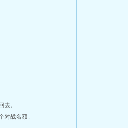
回去。
个对战名额。