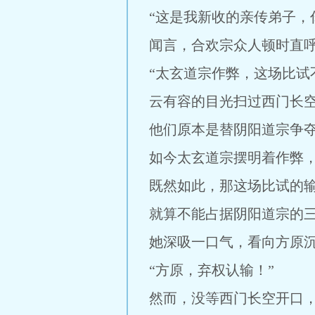
“这是我新收的亲传弟子，
闻言，合欢宗众人顿时直
“太玄道宗作弊，这场比试
云有容的目光扫过西门长
他们原本是替阴阳道宗争
如今太玄道宗摆明着作弊
既然如此，那这场比试的
就算不能占据阴阳道宗的
她深吸一口气，看向方原
“方原，弃权认输！”
然而，没等西门长空开口