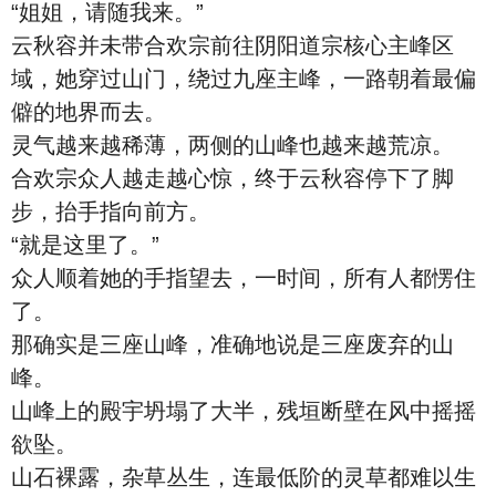
“姐姐，请随我来。”
云秋容并未带合欢宗前往阴阳道宗核心主峰区
域，她穿过山门，绕过九座主峰，一路朝着最偏
僻的地界而去。
灵气越来越稀薄，两侧的山峰也越来越荒凉。
合欢宗众人越走越心惊，终于云秋容停下了脚
步，抬手指向前方。
“就是这里了。”
众人顺着她的手指望去，一时间，所有人都愣住
了。
那确实是三座山峰，准确地说是三座废弃的山
峰。
山峰上的殿宇坍塌了大半，残垣断壁在风中摇摇
欲坠。
山石裸露，杂草丛生，连最低阶的灵草都难以生