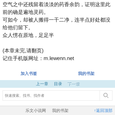
空气之中还残留着淡淡的药香余韵，证明这里此
前的确是遍地灵药。
可如今，却被人搬得一干二净，连半点好处都没
给他们留下。
众人愣在原地，足足半
(本章未完,请翻页)
记住手机版网址：m.lewenn.net
加入书签
我的书架
上一章
目录
下一章
乐文小说网
我的书架
↑返回顶部