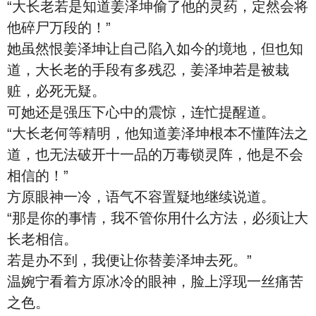
“大长老若是知道姜泽坤偷了他的灵药，定然会将
他碎尸万段的！”
她虽然恨姜泽坤让自己陷入如今的境地，但也知
道，大长老的手段有多残忍，姜泽坤若是被栽
赃，必死无疑。
可她还是强压下心中的震惊，连忙提醒道。
“大长老何等精明，他知道姜泽坤根本不懂阵法之
道，也无法破开十一品的万毒锁灵阵，他是不会
相信的！”
方原眼神一冷，语气不容置疑地继续说道。
“那是你的事情，我不管你用什么方法，必须让大
长老相信。
若是办不到，我便让你替姜泽坤去死。”
温婉宁看着方原冰冷的眼神，脸上浮现一丝痛苦
之色。