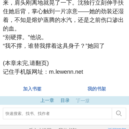
来，肩头刚离地就晃了一下。沈独行立刻伸手扶
住她后背，掌心触到一片凉意——她的劲装还湿
着，不知是熔炉蒸腾的水汽，还是之前伤口渗出
的血。
“别硬撑。”他说。
“我不撑，谁替我撑着这具身子？”她回了
(本章未完,请翻页)
记住手机版网址：m.lewenn.net
加入书签
我的书架
上一章
目录
下一章