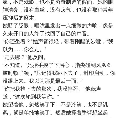
象，不是残影，也不是穷奇制造的假面。她的眼
神清亮，没有血丝，没有戾气，也没有那种常年
压抑后的麻木。
她眨了眨眼，喉咙里发出一点细微的声响，像是
久未开口的人终于找回了自己的声音。
“你还坐着？”她声音很轻，带着刚醒的沙哑，“我
以为……你会走。”
“走去哪？”他反问。
“不知道。”她抬手摸了下眉心，指尖碰到凤凰图
腾时顿了顿，“只记得我跳下去了，封印启动，你
没跟上来。我以为那是最后一面。”
“你把我推下去的那次，我没摔死。”他低声
道，“这次轮到我等你。”
她望着他，忽然笑了下。不是冷笑，也不是讥
讽，就是单纯地笑了。然后她撑着手臂想坐起