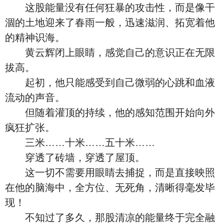
这股能量没有任何狂暴的攻击性，而是像干
涸的土地迎来了春雨一般，迅速滋润、拓宽着他
的精神识海。
黄云辉闭上眼睛，感觉自己的意识正在无限
拔高。
起初，他只能感受到自己微弱的心跳和血液
流动的声音。
但随着灌顶的持续，他的感知范围开始向外
疯狂扩张。
三米……十米……五十米……
穿透了砖墙，穿透了屋顶。
这一切不需要用眼睛去捕捉，而是直接映照
在他的脑海中，全方位、无死角，清晰得毫发毕
现！
不知过了多久，那股清凉的能量终于完全融