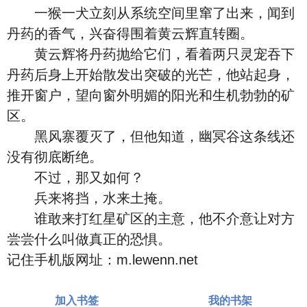
一猴一犬立刻从系统空间里窜了出来，闻到
丹药的香气，兴奋得围着黄云辉直转圈。
黄云辉将丹药抛给它们，看着两只灵宠吞下
丹药后身上开始散发出突破的光芒，他站起身，
推开窗户，望向窗外明媚的阳光和生机勃勃的矿
区。
黑风寨覆灭了，但他知道，幽冥谷这条线还
没有彻底断绝。
不过，那又如何？
兵来将挡，水来土掩。
谁敢来打红星矿区的主意，他不介意让对方
尝尝什么叫做真正的恐惧。
记住手机版网址：m.lewenn.net
加入书签
我的书架