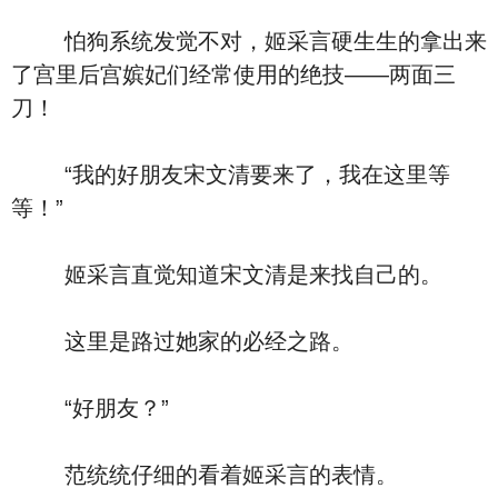
怕狗系统发觉不对，姬采言硬生生的拿出来
了宫里后宫嫔妃们经常使用的绝技――两面三
刀！
“我的好朋友宋文清要来了，我在这里等
等！”
姬采言直觉知道宋文清是来找自己的。
这里是路过她家的必经之路。
“好朋友？”
范统统仔细的看着姬采言的表情。