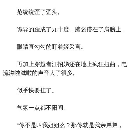
范统统歪了歪头。
诡异的歪成了九十度，脑袋搭在了肩膀上。
眼睛直勾勾的盯着姬采言。
再加上穿越者江招娣还在地上疯狂扭曲，电
流滋啦滋啦的声音大了很多。
似乎快要挂了。
气氛一点都不阳间。
“你不是叫我姐姐么？那你就是我亲弟弟，