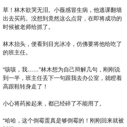
草！林木欲哭无泪。小薇感冒生病，他逃课翻墙
出去买药。没想到竟然这么点背，在即将成功的
时候被老师给抓了。
林木抬头，便看到目光冰冷，仿佛要将他给吃了
的班主任。
“咳咳，我……”林木想为自己辩解几句，刚刚说
到一半，班主任丢下一句跟我去办公室，就瞪着
高跟鞋转身走了！
小心将药捡起来，都已经碎了不能用了。
“哈哈，这个倒霉蛋真是够倒霉的！刚刚回来就被