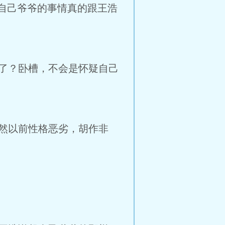
自己爷爷的事情真的跟王浩
了？卧槽，不会是怀疑自己
然以前性格恶劣，胡作非