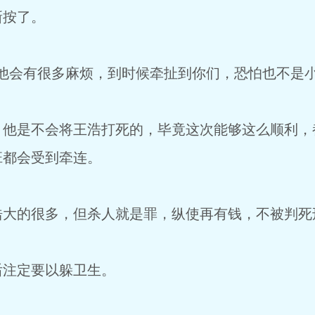
新按了。
他会有很多麻烦，到时候牵扯到你们，恐怕也不是小
，他是不会将王浩打死的，毕竟这次能够这么顺利，
班都会受到牵连。
浩大的很多，但杀人就是罪，纵使再有钱，不被判死
后注定要以躲卫生。