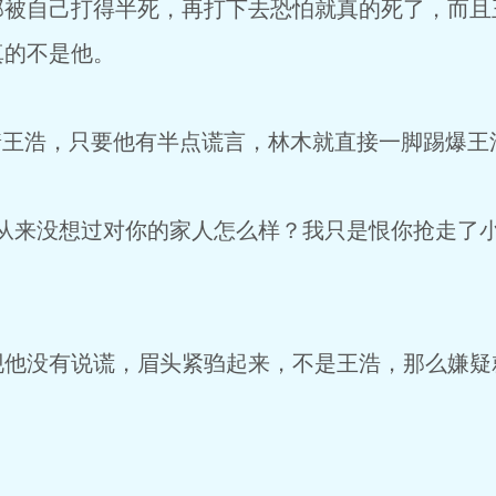
那被自己打得半死，再打下去恐怕就真的死了，而且
真的不是他。
着王浩，只要他有半点谎言，林木就直接一脚踢爆王
我从来没想过对你的家人怎么样？我只是恨你抢走了
。
现他没有说谎，眉头紧驺起来，不是王浩，那么嫌疑