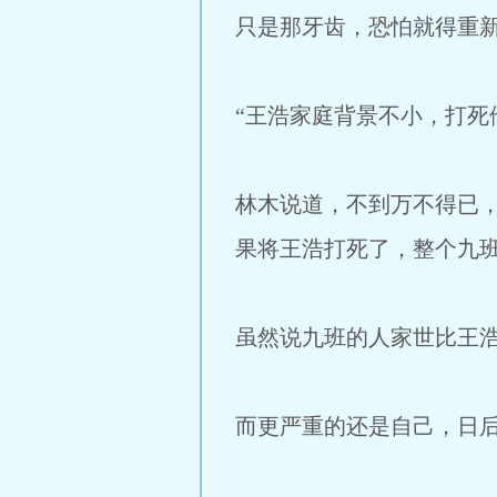
只是那牙齿，恐怕就得重
“王浩家庭背景不小，打死
林木说道，不到万不得已
果将王浩打死了，整个九
虽然说九班的人家世比王
而更严重的还是自己，日