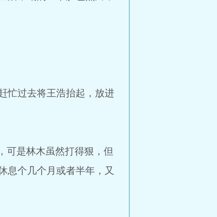
赶忙过去将王浩抬起，放进
，可是林木虽然打得狠，但
休息个几个月或者半年，又