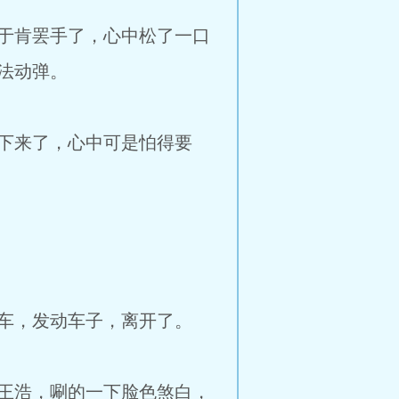
于肯罢手了，心中松了一口
法动弹。
下来了，心中可是怕得要
车，发动车子，离开了。
王浩，唰的一下脸色煞白，