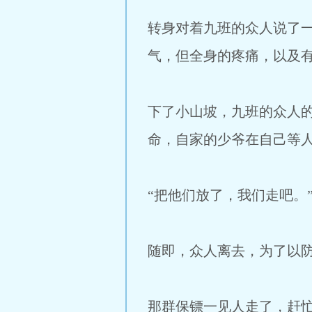
转身对着九班的众人说了
气，但全身的疼痛，以及
下了小山坡，九班的众人
命，自家的少爷在自己等人
“把他们放了，我们走吧。
随即，众人离去，为了以
那群保镖一见人走了，赶