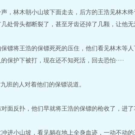
一声，林木朝小山坡下面走去，后方的王浩见林木终
有几处骨头都断裂了，甚至牙齿还掉了几颗，让他无
的保镖将王浩的保镖死死的压住，他们看见林木等人
的保护下被打，现在还不知死活，回去恐怕····
”九班的人对着他们的保镖说道。
防对面反扑，他们早就将王浩的保镖的枪收了，进了
忙冲进小山坡，看见躺在地上全身血迹，一动不动的