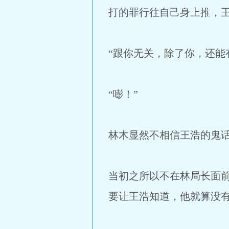
打的罪行往自己身上推，
“跟你无关，除了你，还能
“嘭！”
林木显然不相信王浩的鬼
当初之所以不在林局长面
要让王浩知道，他就算没