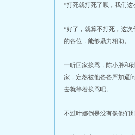
“打死就打死了呗，我们这
“好了，就算不打死，这次
的各位，能够鼎力相助。
一听回家挨骂，陈小胖和
家，定然被他爸爸严加逼
去就等着挨骂吧。
不过叶娜倒是没有像他们