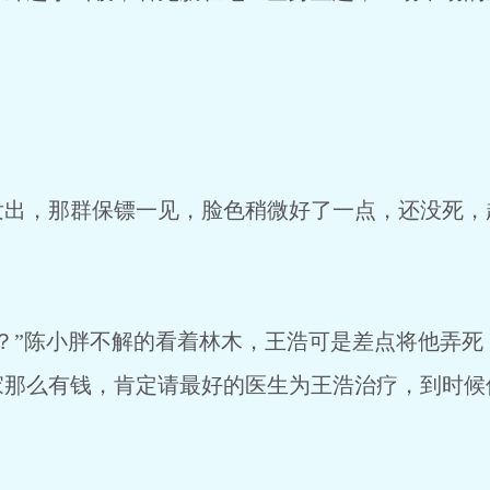
发出，那群保镖一见，脸色稍微好了一点，还没死，
？”陈小胖不解的看着林木，王浩可是差点将他弄死
家那么有钱，肯定请最好的医生为王浩治疗，到时候