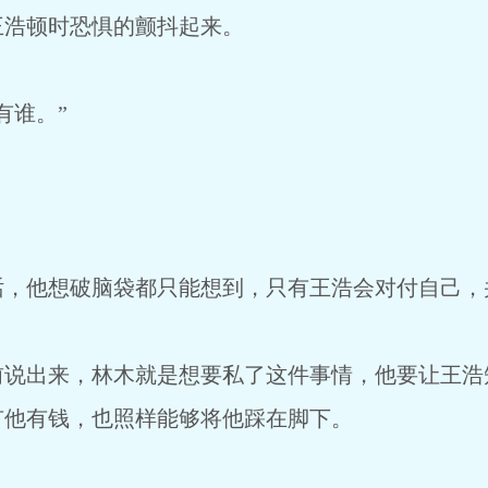
王浩顿时恐惧的颤抖起来。
有谁。”
话，他想破脑袋都只能想到，只有王浩会对付自己，
前说出来，林木就是想要私了这件事情，他要让王浩
有他有钱，也照样能够将他踩在脚下。