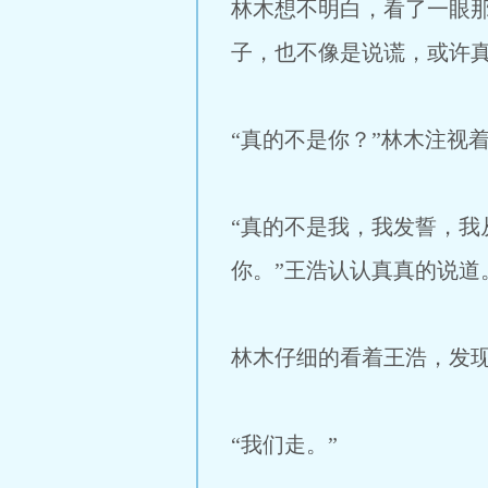
林木想不明白，看了一眼
子，也不像是说谎，或许
“真的不是你？”林木注视
“真的不是我，我发誓，
你。”王浩认认真真的说道
林木仔细的看着王浩，发
“我们走。”