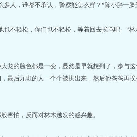
么多人，谁都不承认，警察能怎么样？”陈小胖一脸
他也不轻松，你们也不轻松，等着回去挨骂吧。”林
孙大龙的脸色都是一变，显然是早就想到了，参与这
问，最后九班的人一个个被拱出来，然后他爸爸再挨
那般害怕，反而对林木越发的感兴趣。