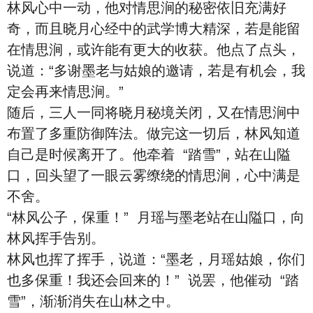
林风心中一动，他对情思涧的秘密依旧充满好
奇，而且晓月心经中的武学博大精深，若是能留
在情思涧，或许能有更大的收获。他点了点头，
说道：“多谢墨老与姑娘的邀请，若是有机会，我
定会再来情思涧。”
随后，三人一同将晓月秘境关闭，又在情思涧中
布置了多重防御阵法。做完这一切后，林风知道
自己是时候离开了。他牵着 “踏雪”，站在山隘
口，回头望了一眼云雾缭绕的情思涧，心中满是
不舍。
“林风公子，保重！” 月瑶与墨老站在山隘口，向
林风挥手告别。
林风也挥了挥手，说道：“墨老，月瑶姑娘，你们
也多保重！我还会回来的！” 说罢，他催动 “踏
雪”，渐渐消失在山林之中。