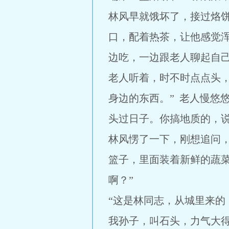
林风早就饿坏了，接过烙
口，配着热茶，让他感觉
边吃，一边跟老人聊起自
老人听着，时不时点点头
身边的东西。” 老人慢悠
头过日子。你搞地质的，说
林风愣了一下，刚想追问
篮子，里面装着新鲜的蔬菜
啊？”
“这是林同志，从城里来的
我孙子，叫石头，力气大得