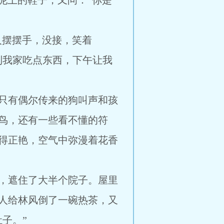
泥土的鞋子，又问：“你是
人摆摆手，没接，笑着
到我家吃点东西，下午让我
只有偶尔传来的狗叫声和孩
鸟，还有一些看不懂的符
得正艳，空气中弥漫着花香
，遮住了大半个院子。屋里
人给林风倒了一碗热茶，又
子。”