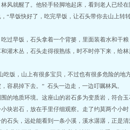
，林风就醒了。他轻手轻脚地起床，看到老人已经在
说，“早饭快好了，吃完早饭，让石头带你去山上转
。吃过早饭，石头拿着一个背篓，里面装着水和干粮
草和灌木丛，石头走得很熟练，时不时停下来，给林
座山吃饭，山上有很多宝贝，不过也有很多危险的地
，容易掉下去。” 石头一边走，一边叮嘱林风。
周围的地质环境。这座山的岩石多为变质岩，符合玉
一小块岩石，放在手里仔细观察。走了约莫两个小时
一的石头，远处能看到一条小溪，溪水潺潺，正是清