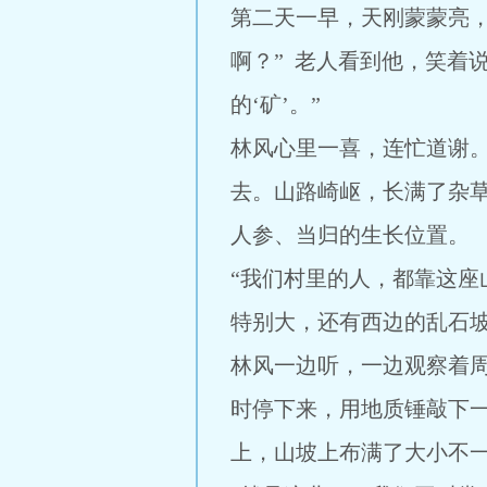
第二天一早，天刚蒙蒙亮
啊？” 老人看到他，笑着
的‘矿’。”
林风心里一喜，连忙道谢
去。山路崎岖，长满了杂
人参、当归的生长位置。
“我们村里的人，都靠这
特别大，还有西边的乱石坡
林风一边听，一边观察着
时停下来，用地质锤敲下
上，山坡上布满了大小不