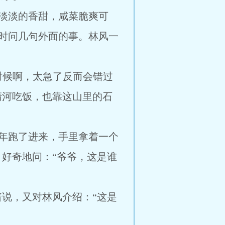
淡淡的香甜，咸菜脆爽可
时问几句外面的事。林风一
时候啊，太急了反而会错过
清河吃饭，也靠这山里的石
年跑了进来，手里拿着一个
，好奇地问：“爷爷，这是谁
着说，又对林风介绍：“这是