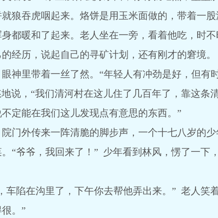
饼就狼吞虎咽起来。烙饼是用玉米面做的，带着一股
浑身都暖和了起来。老人坐在一旁，看着他吃，时不
己的经历，说起自己的寻矿计划，还有刚才的窘境。
，眼神里带着一丝了然。“年轻人有冲劲是好，但有
悠地说，“我们清河村在这儿住了几百年了，靠这条
不定能在我们这儿发现点有意思的东西。”
，院门外传来一阵清脆的脚步声，一个十七八岁的少
。“爷爷，我回来了！” 少年看到林风，愣了一下
，车陷在沟里了，下午你去帮他弄出来。” 老人笑
很。”