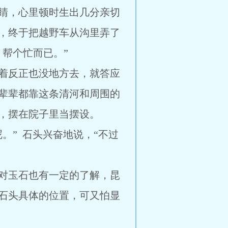
睛，心里顿时生出几分亲切
，终于把越野车从沟里弄了
帮个忙而已。”
着反正也没地方去，就答应
辈辈都靠这条清河和周围的
，摆在院子里当摆设。
。” 石头兴奋地说，“不过
对玉石也有一定的了解，昆
石头具体的位置，可又怕显