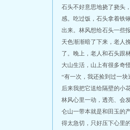
石头不好意思地挠了挠头
感。吃过饭，石头拿着铁
出来。林风想给石头一些报
天色渐渐暗了下来，老人
了。晚上，老人和石头跟
大山生活，山上有很多奇
“有一次，我还捡到过一块
后来我把它送给隔壁的小花
林风心里一动，透亮、会
仑山一带本就是和田玉的
得太急切，只好压下心里