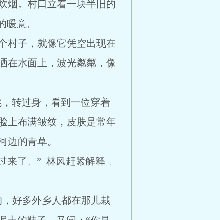
炊烟。村口立着一块半旧的
的暖意。
个村子，就像它凭空出现在
洒在水面上，波光粼粼，像
跳，转过身，看到一位穿着
脸上布满皱纹，皮肤是常年
河边的青草。
过来了。” 林风赶紧解释，
的，好多外乡人都在那儿栽