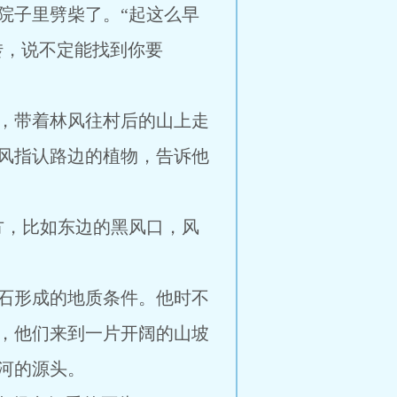
院子里劈柴了。“起这么早
转，说不定能找到你要
，带着林风往村后的山上走
风指认路边的植物，告诉他
方，比如东边的黑风口，风
石形成的地质条件。他时不
，他们来到一片开阔的山坡
河的源头。