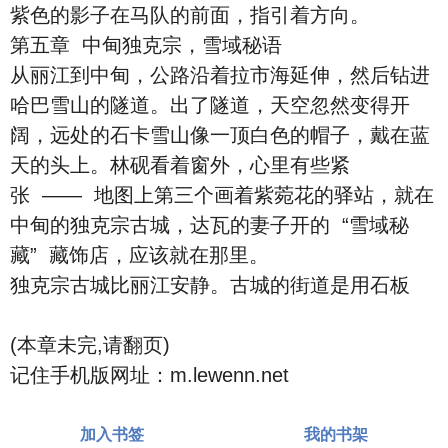
紫色的影子在马队的前面，指引着方向。
第五章 中甸独克宗，雪域秘语
从丽江到中甸，公路沿着拉市海延伸，然后钻进
哈巴雪山的隧道。出了隧道，天空忽然变得开
阔，远处的石卡雪山像一顶白色的帽子，戴在蓝
天的头上。林砚看着窗外，心里有些紧
张 —— 地图上第三个画着紫菀花的驿站，就在
中甸的独克宗古城，达瓦的妻子开的 “雪域秘
藏” 藏饰店，应该就在那里。
独克宗古城比丽江安静。古城的街道是用石板
(本章未完,请翻页)
记住手机版网址：m.lewenn.net
加入书签
我的书架